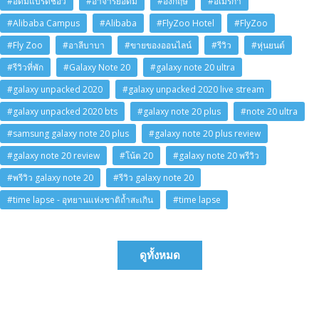
#อดัมแบรดชอว์
#อาจารย์อดัม
#อังกฤษ
#อเมริกา
#Alibaba Campus
#Alibaba
#FlyZoo Hotel
#FlyZoo
#Fly Zoo
#อาลีบาบา
#ขายของออนไลน์
#รีวิว
#หุ่นยนต์
#รีวิวที่พัก
#Galaxy Note 20
#galaxy note 20 ultra
#galaxy unpacked 2020
#galaxy unpacked 2020 live stream
#galaxy unpacked 2020 bts
#galaxy note 20 plus
#note 20 ultra
#samsung galaxy note 20 plus
#galaxy note 20 plus review
#galaxy note 20 review
#โน้ต 20
#galaxy note 20 พรีวิว
#พรีวิว galaxy note 20
#รีวิว galaxy note 20
#time lapse - อุทยานแห่งชาติถ้ำสะเกิน
#time lapse
ดูทั้งหมด