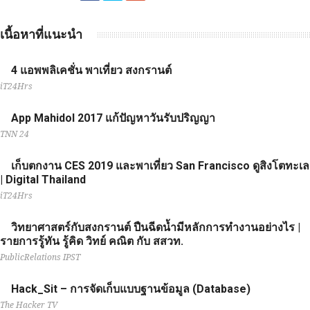
เนื้อหาที่แนะนำ
4 แอพพลิเคชั่น พาเที่ยว สงกรานต์
iT24Hrs
App Mahidol 2017 แก้ปัญหาวันรับปริญญา
TNN 24
เก็บตกงาน CES 2019 และพาเที่ยว San Francisco ดูสิงโตทะเล
| Digital Thailand
iT24Hrs
วิทยาศาสตร์กับสงกรานต์ ปืนฉีดน้ำมีหลักการทำงานอย่างไร |
รายการรู้ทัน รู้คิด วิทย์ คณิต กับ สสวท.
PublicRelations IPST
Hack_Sit – การจัดเก็บแบบฐานข้อมูล (Database)
The Hacker TV