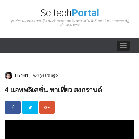
Scitech
Portal
ศูนย์รวมแหล่งความรู้ คณะวิทยาศาสตร์และเทคโนโลยี มหาวิทยาลัยราชภัฏ
กำแพงเพชร
Toggle
navigat
iT24Hrs
9 years ago
|
4 แอพพลิเคชั่น พาเที่ยว สงกรานต์