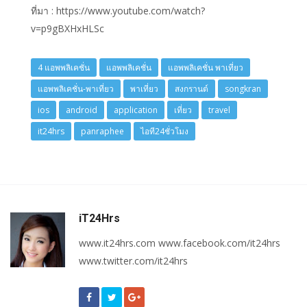
ที่มา : https://www.youtube.com/watch?
v=p9gBXHxHLSc
4 แอพพลิเคชั่น
แอพพลิเคชั่น
แอพพลิเคชั่น พาเที่ยว
แอพพลิเคชั่น-พาเที่ยว
พาเที่ยว
สงกรานต์
songkran
ios
android
application
เที่ยว
travel
it24hrs
panraphee
ไอที24ชั่วโมง
iT24Hrs
www.it24hrs.com www.facebook.com/it24hrs
www.twitter.com/it24hrs