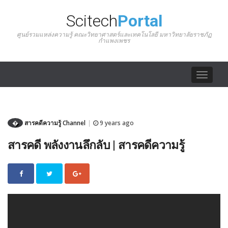
Scitech
Portal
ศูนย์รวมแหล่งความรู้ คณะวิทยาศาสตร์และเทคโนโลยี มหาวิทยาลัยราชภัฏ
กำแพงเพชร
Toggle
navigat
�
สารคดีความรู้ Channel
9 years ago
|
สารคดี พลังงานลึกลับ | สารคดีความรู้