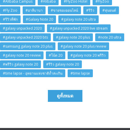
#Alibaba Campus
#Alibaba
#FlyZoo Hotel
#FlyZoo
#Fly Zoo
#อาลีบาบา
#ขายของออนไลน์
#รีวิว
#หุ่นยนต์
#รีวิวที่พัก
#Galaxy Note 20
#galaxy note 20 ultra
#galaxy unpacked 2020
#galaxy unpacked 2020 live stream
#galaxy unpacked 2020 bts
#galaxy note 20 plus
#note 20 ultra
#samsung galaxy note 20 plus
#galaxy note 20 plus review
#galaxy note 20 review
#โน้ต 20
#galaxy note 20 พรีวิว
#พรีวิว galaxy note 20
#รีวิว galaxy note 20
#time lapse - อุทยานแห่งชาติถ้ำสะเกิน
#time lapse
ดูทั้งหมด