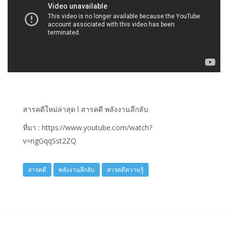
สารคดีใหม่ล่าสุด l สารคดี พลังงานลึกลับ
ที่มา : https://www.youtube.com/watch?
v=ngGqqSst2ZQ
สารคดี
พลังงานลึกลับ
สารคดีความรู้