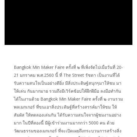
Bangkok Min Maker Faire ครั้งที่ ๒ ที่เพิ่งจัดไปเมื่อวันที่ 20-
21 มกราคม พ.ศ.2560 นี้ ที่ The Street รัชดา เป็นงานที่ได้
รับความสนใจเป็นอย่างดียิ่ง มีสิ่งประดิษฐ์สนุกๆมาให้ชม มา
ให้เล่น กันมากมาย รวมถึงมีเวิร์คช้อปให้ฝึกฝีมือ ลงมือทำกัน
ได้ในงานด้วย Bangkok Min Maker Faire ครั้งที่ ๒ งานรวม
พลเมกเกอร์ ที่ขนเอาสิ่งประดิษฐ์ที่สร้างสรรค์มาให้ชม ให้
สัมผัส ให้ทดลองเล่นกัน ได้รับความสนใจจากผู้ชมงานอย่าง
มาก ในปีที่สองนี้ มีผู้เข้าร่วมงานมากกว่า 5000 คน ด้วย
วัฒนธรรมของเมกเกอร์ ที่จะเปิดเผยถึงกระบวนการสร้างสิ่ง