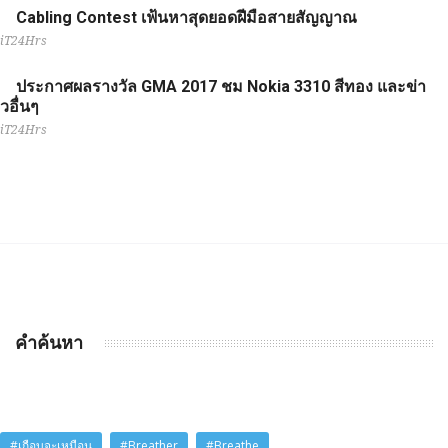
Cabling Contest เฟ้นหาสุดยอดฝีมือสายสัญญาณ
iT24Hrs
ประกาศผลรางวัล GMA 2017 ชม Nokia 3310 สีทอง และข่า
วอื่นๆ
iT24Hrs
คำค้นหา
#เกือบจะเหมือน
#Breather
#Breathe