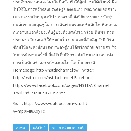
ประดิษฐ์ของตนเองโดยไม่ปิดบัง ทำให้ผู้เข้าชมได้เรียนรู้เพื่อ
ไปใช้ในการสร้างสิ่งประดิษฐ์ของตนเอง เพื่อมาต่อยอดสร้าง
เมกเกอร์รุ่นใหม่ๆ ต่อไป นอกจากนี้ ยังมีกิจกรรมแข่งขันหุ่น
ยนต์เห่ย และหุ่นซูโม่ การเดินพาเหรดแฟชั่นติดไฟ ที่เหล่าเม
กเกอร์ขนเอาสิ่งประดิษฐ์ประดังแสงไฟ มาร่วมเดินพาเหรด
ประกอบเสียงดนตรีให้ชมกันในงาน และที่สำคัญ ยังมีเวิร์ค
ช้อปให้ลองลงมือทำสิ่งประดิษฐ์กันได้ฟรีอีกด้วย ความสำเร็จ
ในการจัดงานครั้งนี้ สื่อให้เห็นถึงการเติบโตของสังคมแห่ง
การเป็นนักสร้างสรรค์ของคนไทยได้เป็นอย่างดี
Homepage: http://nstdachannel.tv/ Twitter:
http://twitter.com/nstdachannel Facebook:
https://www.facebook.com/pages/NSTDA-Channel-
Thailand/216005071796955
ที่มา : https://www.youtube.com/watch?
v=mp0MJ8Xoy1c
สวทช.
พลังวิทย์
ข่าวสารวิทยาศาสตร์