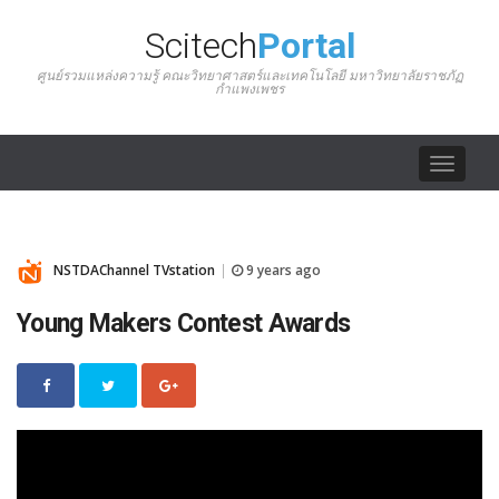
Scitech
Portal
ศูนย์รวมแหล่งความรู้ คณะวิทยาศาสตร์และเทคโนโลยี มหาวิทยาลัยราชภัฏ
กำแพงเพชร
Toggle
navigat
NSTDAChannel TVstation
9 years ago
|
Young Makers Contest Awards