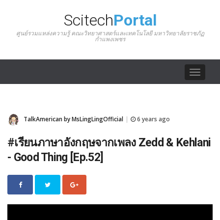
Scitech
Portal
ศูนย์รวมแหล่งความรู้ คณะวิทยาศาสตร์และเทคโนโลยี มหาวิทยาลัยราชภัฏ
กำแพงเพชร
Toggle
navigat
TalkAmerican by MsLingLingOfficial
6 years ago
|
#เรียนภาษาอังกฤษจากเพลง Zedd & Kehlani
- Good Thing [Ep.52]