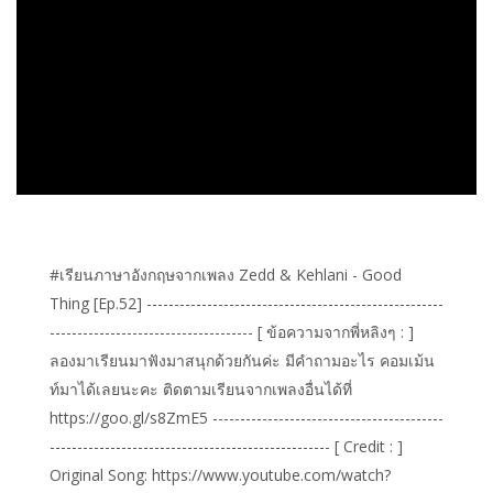
#เรียนภาษาอังกฤษจากเพลง Zedd & Kehlani - Good
Thing [Ep.52] ------------------------------------------------------
------------------------------------- [ ข้อความจากพี่หลิงๆ : ]
ลองมาเรียนมาฟังมาสนุกด้วยกันค่ะ มีคำถามอะไร คอมเม้น
ท์มาได้เลยนะคะ ติดตามเรียนจากเพลงอื่นได้ที่
https://goo.gl/s8ZmE5 ------------------------------------------
--------------------------------------------------- [ Credit : ]
Original Song: https://www.youtube.com/watch?