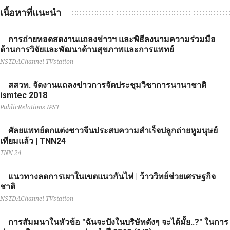
เนื้อหาที่แนะนำ
การถ่ายทอดสดงานแถลงข่าวฯ และพิธีลงนามความร่วมมือ
ด้านการวิจัยและพัฒนาด้านสุขภาพและการแพทย์
NSTDAChannel TVstation
สสวท. จัดงานแถลงข่าวการจัดประชุมวิชาการนานาชาติ
ismtec 2018
PublicRelations IPST
ศัลยแพทย์ตกแต่งชาวจีนประสบความสำเร็จปลูกถ่ายหูมนุษย์
เทียมแล้ว | TNN24
TNN 24
แนวทางลดการเผาในเขตแนวกันไฟ | ว้าววิทย์ช่วยเศรษฐกิจ
ชาติ
NSTDAChannel TVstation
การสัมมนาในหัวข้อ "ฉันจะปังในบริษัทดังๆ จะได้มั้ย..?" ในการ