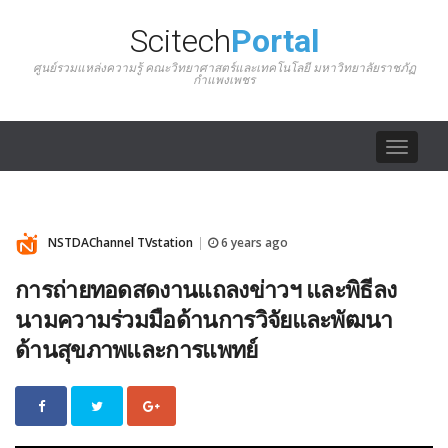
Scitech
Portal
ศูนย์รวมแหล่งความรู้ คณะวิทยาศาสตร์และเทคโนโลยี มหาวิทยาลัยราชภัฏ
กำแพงเพชร
Toggle
navigat
NSTDAChannel TVstation
6 years ago
|
การถ่ายทอดสดงานแถลงข่าวฯ และพิธีลง
นามความร่วมมือด้านการวิจัยและพัฒนา
ด้านสุขภาพและการแพทย์