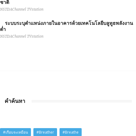
ชาติ
NSTDAChannel TVstation
ระบบระบุตำแหน่งภายในอาคารด้วยเทคโนโลยีบลูทูธพลังงาน
ต่ำ
NSTDAChannel TVstation
คำค้นหา
#เกือบจะเหมือน
#Breather
#Breathe