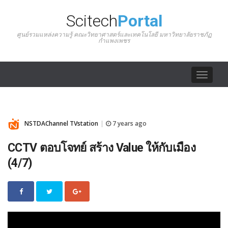
Scitech
Portal
ศูนย์รวมแหล่งความรู้ คณะวิทยาศาสตร์และเทคโนโลยี มหาวิทยาลัยราชภัฏ
กำแพงเพชร
Toggle
navigat
NSTDAChannel TVstation
7 years ago
|
CCTV ตอบโจทย์ สร้าง Value ให้กับเมือง
(4/7)