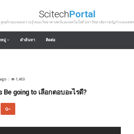
Scitech
Portal
ศูนย์รวมแหล่งความรู้ คณะวิทยาศาสตร์และเทคโนโลยี มหาวิทยาลัยราชภัฏกำแพงเพชร
หมู่
คำค้นหา
ติดต่อ
 ago
1,403
|
s Be going to เลือกตอบอะไรดี?