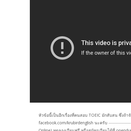
หัวข้อนี้เป็นอีกเรื่องที่คนสอบ TOEIC มักสับสน ซึ่งถ้าจ
facebook.com/krubirdenglish นะครับ -----------------
Online) ทดลองเรียนฟรี หรือสมัครเรียนได้ที่ opendur