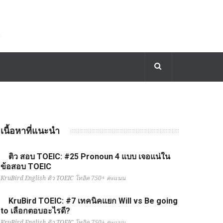
เนื้อหาที่แนะนำ
ติว สอบ TOEIC: #25 Pronoun 4 แบบ เจอแน่ใน
ข้อสอบ TOEIC
KruBird English ติว TOEIC โทอิค 750+ คะแนน
KruBird TOEIC: #7 เทคนิคแยก Will vs Be going
to เลือกตอบอะไรดี?
KruBird English ติว TOEIC โทอิค 750+ คะแนน