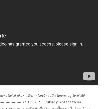
ับเทคนิคได้ จริงๆ แล้วง่ายนิดเดียวครับ ติดตามครูเบิร์ดได้ที่
---------------- ติว TOEIC กับ KruBird (มีทั้งคอร์สสด และ
ian.com/toeic นะครับ ★ เริ่มเรียนจากพื้นฐาน (ไม่ต้องกลัวว่า