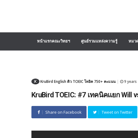
หน้าแรกคณะวิทยฯ
ศูนย์รวมแหล่งความรู้
หมวด
K
KruBird English ติว TOEIC โทอิค 750+ คะแนน
9 years
|
KruBird TOEIC: #7 เทคนิคแยก Will v
Share on Facebook
Tweet on Twitter