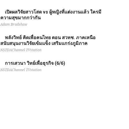
เปิดผลวิจัยสาวโสด vs ผู้หญิงที่แต่งงานแล้ว ใครมี
ความสุขมากกว่ากัน
Adam Bradshaw
พลังวิทย์ คิดเพื่อคนไทย ตอน สวทช. ภาคเหนือ
สนับสนุนงานวิจัยเข้มแข็ง เสริมแกร่งภูมิภาค
NSTDAChannel TVstation
การเสวนา วิทย์เพื่อธุรกิจ (6/6)
NSTDAChannel TVstation