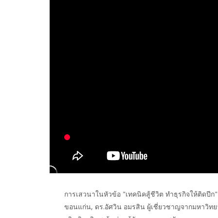
การเสวนาในหัวข้อ "เทคนิคสู้ชีวิต ทำธุรกิจให้ติดปี
ขอนแก่น, ดร.อัศวิน อมรสิน ผู้เชี่ยวชาญจากมหาวิท