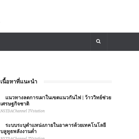
เนื้อหาที่แนะนำ
แนวทางลดการเผาในเขตแนวกันไฟ | ว้าววิทย์ช่วย
เศรษฐกิจชาติ
NSTDAChannel TVstation
ระบบระบุตำแหน่งภายในอาคารด้วยเทคโนโลยี
บลูทูธพลังงานต่ำ
NSTDAChannel TVstation