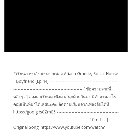
#เรียนภาษาอังกฤษจากเพลง Ariana Grande, Social House
- Boyfriend [Ep.44] ----------------------------------------------
----------------------------------------------- [ ข้อความจากพี่
หลิงๆ : ] ลองมาเรียนมาฟังมาสนุกด้วยกันค่ะ มีคำถามอะไร
คอมเม้นท์มาได้เลยนะคะ ติดตามเรียนจากเพลงอื่นได้ที่
https://goo.gl/s8ZmE5 ------------------------------------------
--------------------------------------------------- [ Credit : ]
Original Song: https://www.youtube.com/watch?