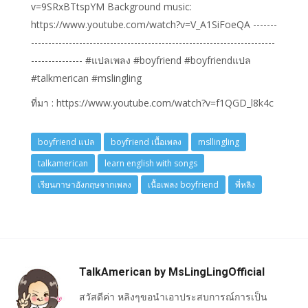
v=9SRxBTtspYM Background music:
https://www.youtube.com/watch?v=V_A1SiFoeQA -------
-----------------------------------------------------------------------
--------------- #แปลเพลง #boyfriend #boyfriendแปล
#talkmerican #mslingling
ที่มา : https://www.youtube.com/watch?v=f1QGD_l8k4c
boyfriend แปล
boyfriend เนื้อเพลง
msllingling
talkamerican
learn english with songs
เรียนภาษาอังกฤษจากเพลง
เนื้อเพลง boyfriend
พี่หลิง
TalkAmerican by MsLingLingOfficial
สวัสดีค่า หลิงๆขอนำเอาประสบการณ์การเป็น