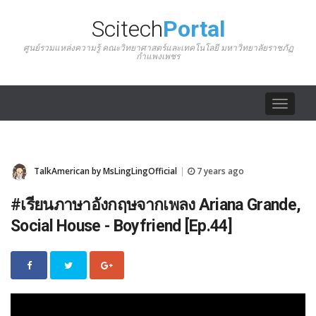
Scitech
Portal
ศูนย์รวมแหล่งความรู้ คณะวิทยาศาสตร์และเทคโนโลยี มหาวิทยาลัยราชภัฏ
กำแพงเพชร
Toggle
navigat
TalkAmerican by MsLingLingOfficial
7 years ago
|
#เรียนภาษาอังกฤษจากเพลง Ariana Grande,
Social House - Boyfriend [Ep.44]