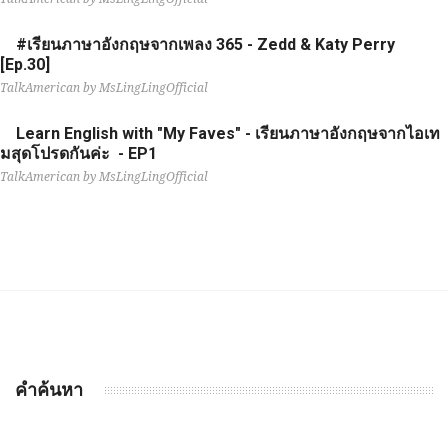
#เรียนภาษาอังกฤษจากเพลง 365 - Zedd & Katy Perry
[Ep.30]
TalkAmerican by MsLingLingOfficial
Learn English with "My Faves" - เรียนภาษาอังกฤษจากไอเท
มสุดโปรดกันค่ะ - EP1
TalkAmerican by MsLingLingOfficial
คำค้นหา