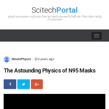
Scitech
Portal
ศูนย์รวมแหล่งความรู้ คณะวิทยาศาสตร์และเทคโนโลยี มหาวิทยาลัยราชภัฏ
กำแพงเพชร
Toggle
navigat
MinutePhysics
6 years ago
|
The Astounding Physics of N95 Masks