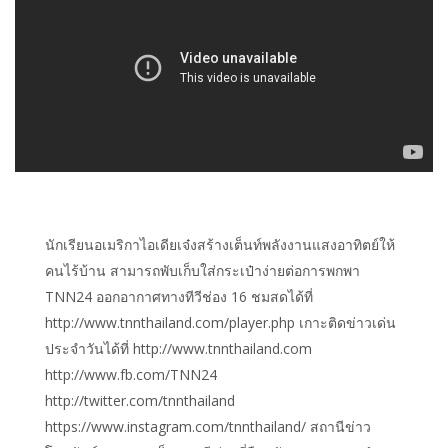
นักเรียนอเมริกาไอเดียเจ๋งสร้างเต็นท์พลังงานแสงอาทิตย์ให้
คนไร้บ้าน สามารถพับเก็บใส่กระเป๋าง่ายต่อการพกพา
TNN24 ออกอากาศทางทีวีช่อง 16 ชมสดได้ที่
http://www.tnnthailand.com/player.php เกาะติดข่าวเด่น
ประจำวันได้ที่ http://www.tnnthailand.com
http://www.fb.com/TNN24
http://twitter.com/tnnthailand
https://www.instagram.com/tnnthailand/ สถานีข่าว