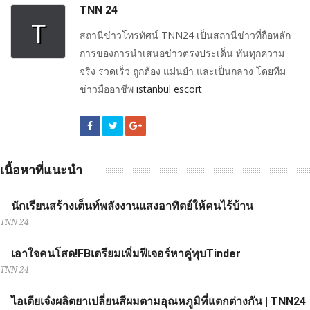
TNN 24
T
สถานีข่าวโทรทัศน์ TNN24 เป็นสถานีข่าวที่ถือหลัก
การของการนำเสนอข่าวตรงประเด็น ทันทุกความ
จริง รวดเร็ว ถูกต้อง แม่นยำ และเป็นกลาง โดยทีม
ข่าวมืออาชีพ
istanbul escort
เนื้อหาที่แนะนำ
นักเรียนสร้างเต็นท์พลังงานแสงอาทิตย์ให้คนไร้บ้าน
TNN 24
เอาใจคนโสด!FBเตรียมเพิ่มฟีเจอร์หาคู่ทุบTinder
TNN 24
ไอเดียเจ๋งผลิตยาเปลี่ยนสีผมตามอุณหภูมิที่แตกต่างกัน | TNN24