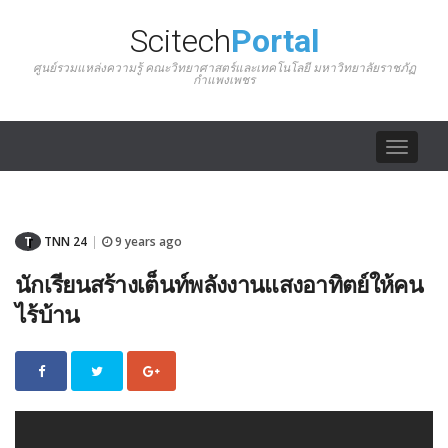
Scitech
Portal
ศูนย์รวมแหล่งความรู้ คณะวิทยาศาสตร์และเทคโนโลยี มหาวิทยาลัยราชภัฏ
กำแพงเพชร
Toggle
navigat
T
TNN 24
9 years ago
|
นักเรียนสร้างเต็นท์พลังงานแสงอาทิตย์ให้คน
ไร้บ้าน