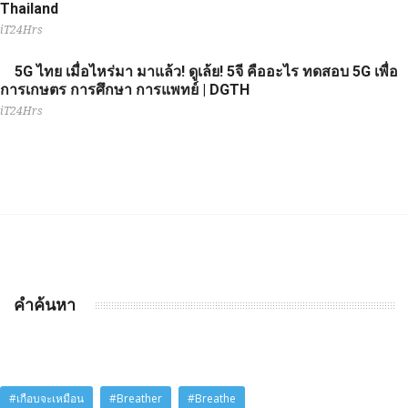
Thailand
iT24Hrs
5G ไทย เมื่อไหร่มา มาแล้ว! ดูเล้ย! 5จี คืออะไร ทดสอบ 5G เพื่อ
การเกษตร การศึกษา การแพทย์ | DGTH
iT24Hrs
คำค้นหา
#เกือบจะเหมือน
#Breather
#Breathe