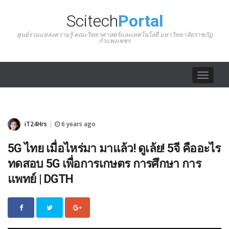
Scitech
Portal
ศูนย์รวมแหล่งความรู้ คณะวิทยาศาสตร์และเทคโนโลยี มหาวิทยาลัยราชภัฏ
กำแพงเพชร
Toggle
navigat
iT24Hrs
6 years ago
|
5G ไทย เมื่อไหร่มา มาแล้ว! ดูเล้ย! 5จี คืออะไร
ทดสอบ 5G เพื่อการเกษตร การศึกษา การ
แพทย์ | DGTH