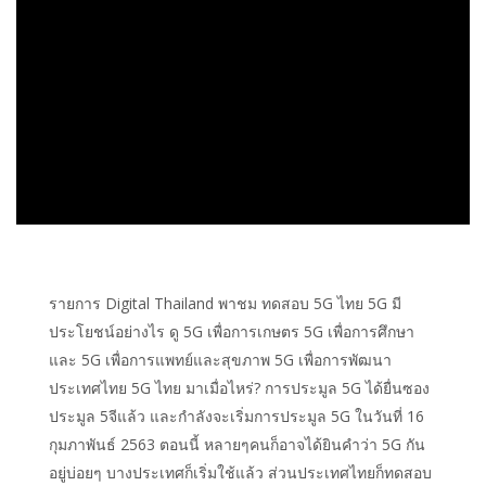
รายการ Digital Thailand พาชม ทดสอบ 5G ไทย 5G มี
ประโยชน์อย่างไร ดู 5G เพื่อการเกษตร 5G เพื่อการศึกษา
และ 5G เพื่อการแพทย์และสุขภาพ 5G เพื่อการพัฒนา
ประเทศไทย 5G ไทย มาเมื่อไหร่? การประมูล 5G ได้ยื่นซอง
ประมูล 5จีแล้ว และกำลังจะเริ่มการประมูล 5G ในวันที่ 16
กุมภาพันธ์ 2563 ตอนนี้ หลายๆคนก็อาจได้ยินคำว่า 5G กัน
อยู่บ่อยๆ บางประเทศก็เริ่มใช้แล้ว ส่วนประเทศไทยก็ทดสอบ