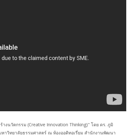
ร้างนวัตกรรม (Creative Innovation Thinking)" โดย ดร. ภูมิ
หาวิทยาลัยธรรมศาสตร์ ณ ห้องออดิทอเรี่ยม สำนักงานพัฒนา