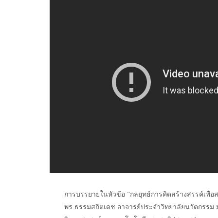
การบรรยายในหัวข้อ "กลยุทธ์การคิดสร้างสรรค์เพื่อส
พร ธรรมสถิตเดช อาจารย์ประจำวิทยาลัยนวัตกรรม ม