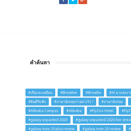
คำค้นหา
#เกือบจะเหมือน
#Breather
#Breathe
#AI มาแย่งงาน
#ยินดีรับฟัง
#ภาษาอังกฤษว่าอย่างไร ?
#ภาษาอังกฤษ
#Alibaba Campus
#Alibaba
#FlyZoo Hotel
#Fly
#galaxy unpacked 2020
#galaxy unpacked 2020 live stre
#galaxy note 20 plus review
#galaxy note 20 review
#