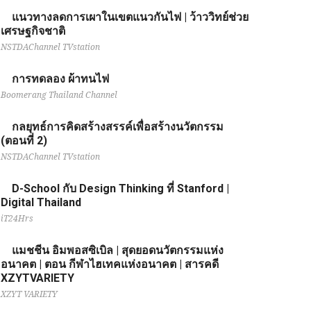
แนวทางลดการเผาในเขตแนวกันไฟ | ว้าววิทย์ช่วย
เศรษฐกิจชาติ
NSTDAChannel TVstation
การทดลอง ผ้าทนไฟ
Boomerang Thailand Channel
กลยุทธ์การคิดสร้างสรรค์เพื่อสร้างนวัตกรรม
(ตอนที่ 2)
NSTDAChannel TVstation
D-School กับ Design Thinking ที่ Stanford |
Digital Thailand
iT24Hrs
แมชชีน อิมพอสซิเบิล | สุดยอดนวัตกรรมแห่ง
อนาคต | ตอน กีฬาไฮเทคแห่งอนาคต | สารคดี
XZYTVARIETY
XZYT VARIETY