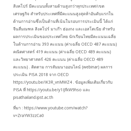
สิงคโปร์ มีคะแนนทั้งสามด้านสูงกว่าทุกประเทศ/เขต
เศรษฐกิจ สำหรับประเทศที่มีคะแนนสูงสุดห้าอันดับแรกใน
ด้านการอ่านซึ่งเป็นด้านที่เน้นในรอบการประเมินนี้ ได้แก่
จีนสี่มณฑล สิงคโปร์ มาเก๊า ฮ่องกง และเอสโตเนีย สำหรับ
ผลการประเมินของประเทศไทย นักเรียนไทยมีคะแนนเฉลี่ย
ในด้านการอ่าน 393 คะแนน (ค่าเฉลี่ย OECD 487 คะแนน)
คณิตศาสตร์ 419 คะแนน (ค่าเฉลี่ย OECD 489 คะแนน)
และวิทยาศาสตร์ 426 คะแนน (ค่าเฉลี่ย OECD 489
คะแนน) . ติดตาม การสัมมนาออนไลน์ (webinar) ผลการ
ประเมิน PISA 2018 จาก OECD
https://youtu.be/IK3R_vnMWZ4 . ข้อมูลเพิ่มเติมเกี่ยวกับ
PISA ที่ https://youtu.be/y1IJfkW9hso และ
pisathailand.ipst.ac.th
ที่มา : https://www.youtube.com/watch?
v=ZraYW3zzCa0