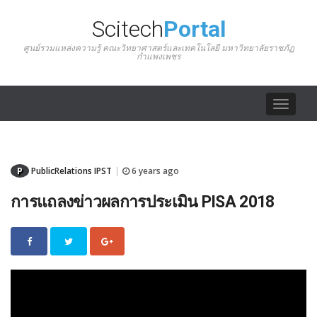
Scitech
Portal
ศูนย์รวมแหล่งความรู้ คณะวิทยาศาสตร์และเทคโนโลยี มหาวิทยาลัยราชภัฏ
กำแพงเพชร
Toggle
navigat
P
PublicRelations IPST
6 years ago
|
การแถลงข่าวผลการประเมิน PISA 2018