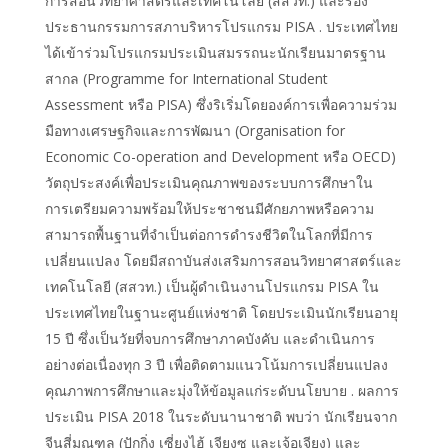
การสอนวิทยาศาสตร์และเทคโนโลยี (สสวท.) และรอง
ประธานกรรมการสภาบริหารโปรแกรม PISA . ประเทศไทย
ได้เข้าร่วมโปรแกรมประเมินสมรรถนะนักเรียนมาตรฐาน
สากล (Programme for International Student
Assessment หรือ PISA) ซึ่งริเริ่มโดยองค์การเพื่อความร่วม
มือทางเศรษฐกิจและการพัฒนา (Organisation for
Economic Co-operation and Development หรือ OECD)
วัตถุประสงค์เพื่อประเมินคุณภาพของระบบการศึกษาใน
การเตรียมความพร้อมให้ประชาชนมีศักยภาพหรือความ
สามารถพื้นฐานที่จำเป็นต่อการดำรงชีวิตในโลกที่มีการ
เปลี่ยนแปลง โดยมีสถาบันส่งเสริมการสอนวิทยาศาสตร์และ
เทคโนโลยี (สสวท.) เป็นผู้ดำเนินงานโปรแกรม PISA ใน
ประเทศไทยในฐานะศูนย์แห่งชาติ โดยประเมินนักเรียนอายุ
15 ปี ซึ่งเป็นวัยที่จบการศึกษาภาคบังคับ และดำเนินการ
อย่างต่อเนื่องทุก 3 ปี เพื่อติดตามแนวโน้มการเปลี่ยนแปลง
คุณภาพการศึกษาและมุ่งให้ข้อมูลแก่ระดับนโยบาย . ผลการ
ประเมิน PISA 2018 ในระดับนานาชาติ พบว่า นักเรียนจาก
จีนสี่มณฑล (ปักกิ่ง เซี่ยงไฮ้ เจียงซู และเจ้อเจียง) และ