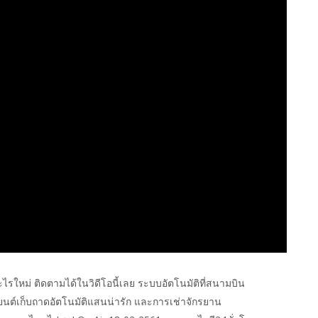
ไรใหม่ ติดตามได้ในวิดีโอนี้เลย ระบบอัตโนมัติที่สนามบิน
ยนต์เก็บถาดอัตโนมัติแสนน่ารัก และการเช่าจักรยาน