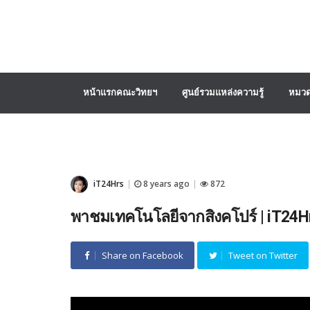
หน้าแรกคณะวิทยฯ
ศูนย์รวมแหล่งความรู้
หมวด
iT24Hrs
8 years ago
872
|
|
พาชมเทคโนโลยีจากสิงคโปร์ | iT24H
Share on Facebook
Tweet on Twitter