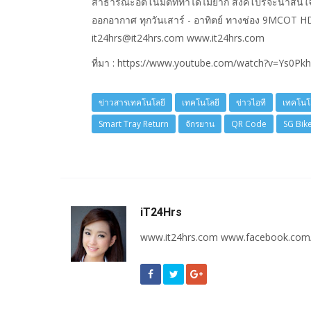
สาธารณะอัตโนมัติที่ทำได้ไม่ยาก สิงคโปร์จะน่าส
ออกอากาศ ทุกวันเสาร์ - อาทิตย์ ทางช่อง 9MCOT
it24hrs@it24hrs.com www.it24hrs.com
ที่มา : https://www.youtube.com/watch?v=Ys0P
ข่าวสารเทคโนโลยี
เทคโนโลยี
ข่าวไอที
เทคโนโ
Smart Tray Return
จักรยาน
QR Code
SG Bik
iT24Hrs
www.it24hrs.com www.facebook.com/i