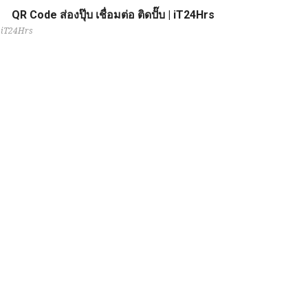
QR Code ส่องปุ๊บ เชื่อมต่อ ติดปั๊บ | iT24Hrs
iT24Hrs