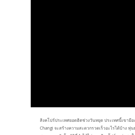
สิงคโปร์ประเทศยอดฮิตช่วงวันหยุด ประเทศนี้เขามีอะ
Changi จะสร้างความสะดวกรวดเร็วอะไรได้บ้าง หุ่น