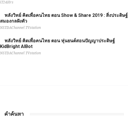
iT24Hrs
พลังวิทย์ คิดเพื่อคนไทย ตอน Show & Share 2019 : สิ่งประดิษฐ์
สมองกลฝังตัว
NSTDAChannel TVstation
พลังวิทย์ คิดเพื่อคนไทย ตอน หุ่นยนต์สอนปัญญาประดิษฐ์
KidBright AIBot
NSTDAChannel TVstation
คำค้นหา