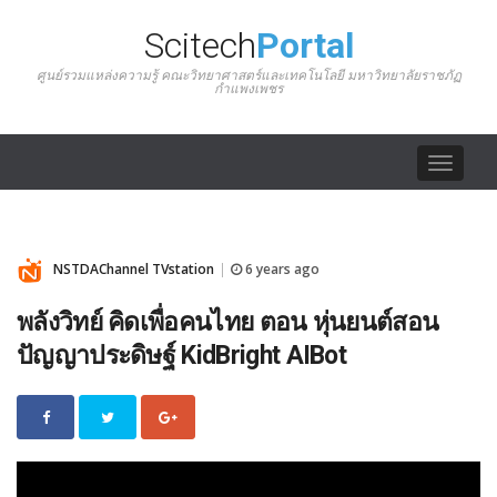
Scitech
Portal
ศูนย์รวมแหล่งความรู้ คณะวิทยาศาสตร์และเทคโนโลยี มหาวิทยาลัยราชภัฏ
กำแพงเพชร
Toggle
navigat
NSTDAChannel TVstation
6 years ago
|
พลังวิทย์ คิดเพื่อคนไทย ตอน หุ่นยนต์สอน
ปัญญาประดิษฐ์ KidBright AIBot