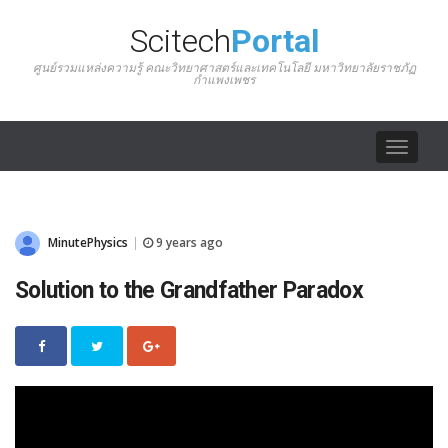
Scitech
Portal
ศูนย์รวมแหล่งความรู้ คณะวิทยาศาสตร์และเทคโนโลยี มหาวิทยาลัยราชภัฏ
กำแพงเพชร
Toggle
navigat
MinutePhysics
9 years ago
|
Solution to the Grandfather Paradox