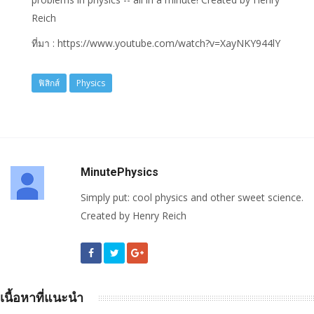
Reich
ที่มา : https://www.youtube.com/watch?v=XayNKY944lY
ฟิสิกส์
Physics
MinutePhysics
Simply put: cool physics and other sweet science.
Created by Henry Reich
เนื้อหาที่แนะนำ