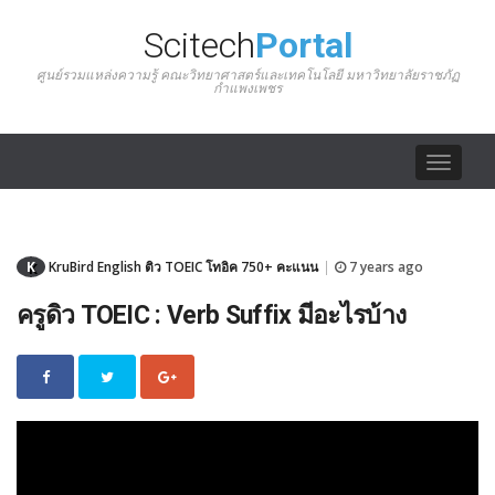
Scitech
Portal
ศูนย์รวมแหล่งความรู้ คณะวิทยาศาสตร์และเทคโนโลยี มหาวิทยาลัยราชภัฏ
กำแพงเพชร
Toggle
navigat
K
KruBird English ติว TOEIC โทอิค 750+ คะแนน
7 years ago
|
ครูดิว TOEIC : Verb Suffix มีอะไรบ้าง