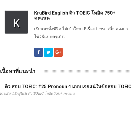
KruBird English ติว TOEIC โทอิค 750+
คะแนน
K
เรียนมาทั้งชีวิต ไม่เข้าใจซะทีเรื่อง tense เนี่ย ลองมา
ใช้วิธีแบบครูเบิร...
เนื้อหาที่แนะนำ
ติว สอบ TOEIC: #25 Pronoun 4 แบบ เจอแน่ในข้อสอบ TOEIC
KruBird English ติว TOEIC โทอิค 750+ คะแนน