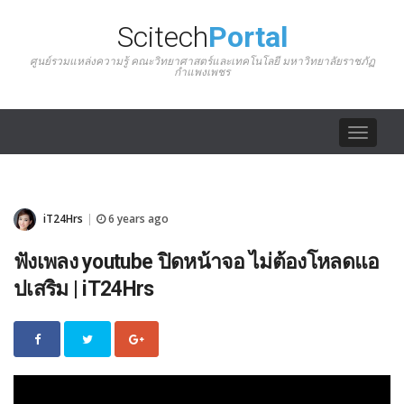
Scitech
Portal
ศูนย์รวมแหล่งความรู้ คณะวิทยาศาสตร์และเทคโนโลยี มหาวิทยาลัยราชภัฏ
กำแพงเพชร
Toggle
navigat
iT24Hrs
6 years ago
|
ฟังเพลง youtube ปิดหน้าจอ ไม่ต้องโหลดแอ
ปเสริม | iT24Hrs