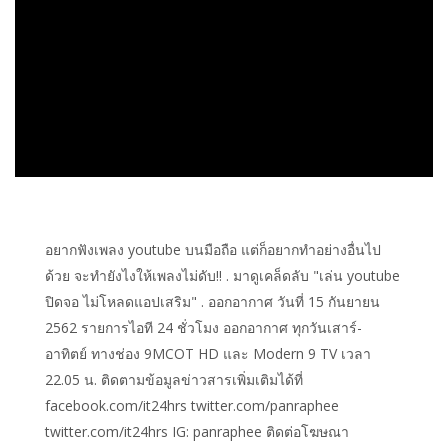
อยากฟังเพลง youtube บนมือถือ แต่ก็อยากทำอย่างอื่นไป
ด้วย จะทำยังไงให้เพลงไม่ดับ!! . มาดูเคล็ดลับ "เล่น youtube
ปิดจอ ไม่โหลดแอปเสริม" . ออกอากาศ วันที่ 15 กันยายน
2562 รายการไอที 24 ชั่วโมง ออกอากาศ ทุกวันเสาร์-
อาทิตย์ ทางช่อง 9MCOT HD และ Modern 9 TV เวลา
22.05 น. ติดตามข้อมูลข่าวสารเพิ่มเติมได้ที่
facebook.com/it24hrs twitter.com/panraphee
twitter.com/it24hrs IG: panraphee ติดต่อโฆษณา