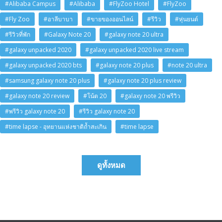
#Alibaba Campus
#Alibaba
#FlyZoo Hotel
#FlyZoo
#Fly Zoo
#อาลีบาบา
#ขายของออนไลน์
#รีวิว
#หุ่นยนต์
#รีวิวที่พัก
#Galaxy Note 20
#galaxy note 20 ultra
#galaxy unpacked 2020
#galaxy unpacked 2020 live stream
#galaxy unpacked 2020 bts
#galaxy note 20 plus
#note 20 ultra
#samsung galaxy note 20 plus
#galaxy note 20 plus review
#galaxy note 20 review
#โน้ต 20
#galaxy note 20 พรีวิว
#พรีวิว galaxy note 20
#รีวิว galaxy note 20
#time lapse - อุทยานแห่งชาติถ้ำสะเกิน
#time lapse
ดูทั้งหมด