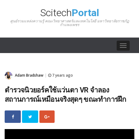
Scitech
Portal
ศูนย์รวมแหล่งความรู้ คณะวิทยาศาสตร์และเทคโนโลยี มหาวิทยาลัยราชภัฏ
กำแพงเพชร
Toggle
navigat
Adam Bradshaw
7 years ago
|
ตำรวจนิวยอร์คใช้แว่นตา VR จำลอง
สถานการณ์เหมือนจริงสุดๆ ขณะทำการฝึก