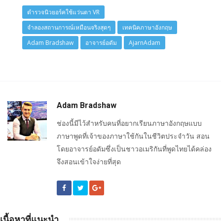
ตำรวจนิวยอร์คใช้แว่นตา VR
จำลองสถานการณ์เหมือนจริงสุดๆ
เทคนิคภาษาอังกฤษ
Adam Bradshaw
อาจารย์อดัม
AjarnAdam
Adam Bradshaw
ช่องนี้มีไว้สำหรับคนที่อยากเรียนภาษาอังกฤษแบบ
ภาษาพูดที่เจ้าของภาษาใช้กันในชีวิตประจำวัน สอน
โดยอาจารย์อดัมซึ่งเป็นชาวอเมริกันที่พูดไทยได้คล่อง
จึงสอนเข้าใจง่ายที่สุด
เนื้อหาที่แนะนำ