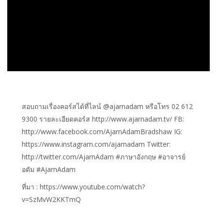
สอบถามเรื่องคอร์สได้ที่ไลน์ @ajarnadam หรือโทร 02 612
9300 รายละเอียดคอร์ส http://www.ajarnadam.tv/ FB:
http://www.facebook.com/AjarnAdamBradshaw IG:
https://www.instagram.com/ajarnadam Twitter:
http://twitter.com/AjarnAdam #ภาษาอังกฤษ #อาจารย์
อดัม #AjarnAdam
ที่มา : https://www.youtube.com/watch?
v=SzMvW2KKTmQ