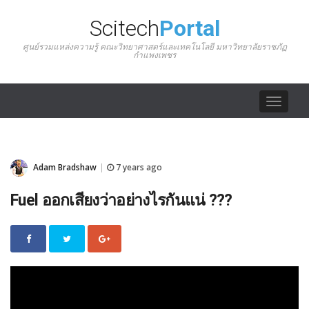
Scitech
Portal
ศูนย์รวมแหล่งความรู้ คณะวิทยาศาสตร์และเทคโนโลยี มหาวิทยาลัยราชภัฏ
กำแพงเพชร
Toggle
navigat
Adam Bradshaw
7 years ago
|
Fuel ออกเสียงว่าอย่างไรกันแน่ ???