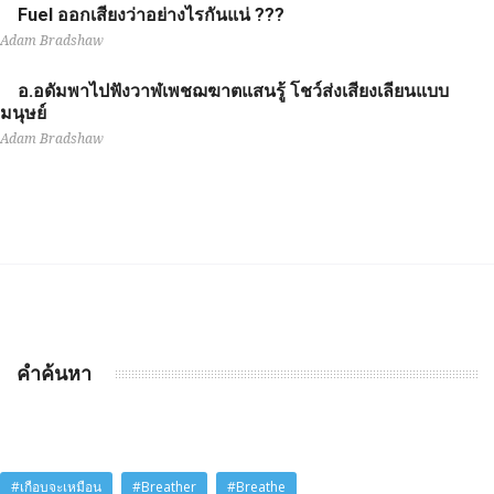
Fuel ออกเสียงว่าอย่างไรกันแน่ ???
Adam Bradshaw
อ.อดัมพาไปฟังวาฬเพชฌฆาตแสนรู้ โชว์ส่งเสียงเลียนแบบ
มนุษย์
Adam Bradshaw
คำค้นหา
#เกือบจะเหมือน
#Breather
#Breathe