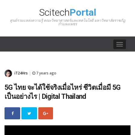
Scitech
Portal
ศูนย์รวมแหล่งความรู้ คณะวิทยาศาสตร์และเทคโนโลยี มหาวิทยาลัยราชภัฏ
กำแพงเพชร
Toggle
navigat
iT24Hrs
7 years ago
|
5G ไทย จะได้ใช้จริงเมื่อไหร่ ชีวิตเมื่อมี 5G
เป็นอย่างไร | Digital Thailand