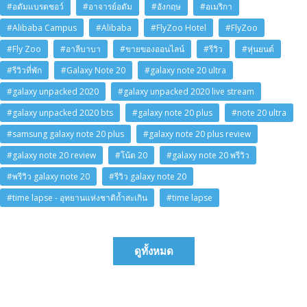
#อดัมแบรดชอว์
#อาจารย์อดัม
#อังกฤษ
#อเมริกา
#Alibaba Campus
#Alibaba
#FlyZoo Hotel
#FlyZoo
#Fly Zoo
#อาลีบาบา
#ขายของออนไลน์
#รีวิว
#หุ่นยนต์
#รีวิวที่พัก
#Galaxy Note 20
#galaxy note 20 ultra
#galaxy unpacked 2020
#galaxy unpacked 2020 live stream
#galaxy unpacked 2020 bts
#galaxy note 20 plus
#note 20 ultra
#samsung galaxy note 20 plus
#galaxy note 20 plus review
#galaxy note 20 review
#โน้ต 20
#galaxy note 20 พรีวิว
#พรีวิว galaxy note 20
#รีวิว galaxy note 20
#time lapse - อุทยานแห่งชาติถ้ำสะเกิน
#time lapse
ดูทั้งหมด