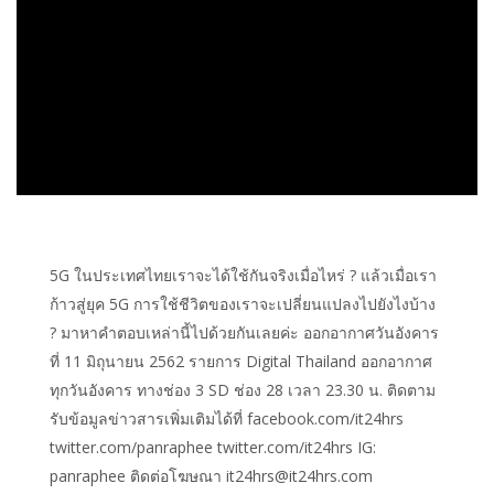
5G ในประเทศไทยเราจะได้ใช้กันจริงเมื่อไหร่ ? แล้วเมื่อเรา
ก้าวสู่ยุค 5G การใช้ชีวิตของเราจะเปลี่ยนแปลงไปยังไงบ้าง
? มาหาคำตอบเหล่านี้ไปด้วยกันเลยค่ะ ออกอากาศวันอังคาร
ที่ 11 มิถุนายน 2562 รายการ Digital Thailand ออกอากาศ
ทุกวันอังคาร ทางช่อง 3 SD ช่อง 28 เวลา 23.30 น. ติดตาม
รับข้อมูลข่าวสารเพิ่มเติมได้ที่ facebook.com/it24hrs
twitter.com/panraphee twitter.com/it24hrs IG:
panraphee ติดต่อโฆษณา it24hrs@it24hrs.com