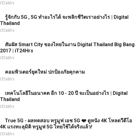
iT24Hrs
รู้จักกับ 5G , 5G ทำอะไรได้ จะพลิกชีวิตเราอย่างไร | Digital
Thailand
iT24Hrs
สัมผัส Smart City ของไทยในงาน Digital Thailand Big Bang
2017 | iT24Hrs
iT24Hrs
คอมพิวเตอร์ยุคใหม่ ปกป้องภัยคุกคาม
iT24Hrs
เทคโนโลยีในอนาคต อีก 10 - 20 ปี จะเป็นอย่างไร | Digital
Thailand
iT24Hrs
True 5G - ผลทดสอบ ทรูมูฟ เอช 5G ❤️ ดูหนัง 4K โหลดวีดีโอ
4K แรงทะลุมิติ ทรูมูฟ 5G ไทยใช้ได้จริงแล้ว!
iT24Hrs