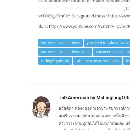
อะไร คอมเม้นท์มาได้เลยนะคะ ติดตามเรียนจากเพลงอื่นได
-------------------------------------------------------
v=Dkk9gvTmCXY Background music: https://www
ที่มา : https://www.youtube.com/watch?v=Qv5r7
you need to calm down
you need to calm down แ
you need to calm down lyrics
you need to calm dow
mslinglingofficial
talkamerican by mslingling
le
TalkAmerican by MsLingLingOffi
สวัสดีค่า หลิงๆขอนำเอาประสบการณ์การ
อเมริกา มาฝากกันนะคะ นอกจากนี้หลิงๆ
หวังว่าจะช่วยทุกคนได้ไม่มากก็น้อยค่ะ 