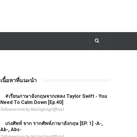
เนื้อหาที่แนะนำ
#เรียนภาษาอังกฤษจากเพลง Taylor Swift - You
Need To Calm Down [Ep.40]
TalkAmerican by MsLingLingOfficial
เก่งศัพท์ จาก รากศัพท์ภาษาอังกฤษ [EP. 1] -A-,
Ab-, Abs-
TalkAmerican by MsLingLingOfficial