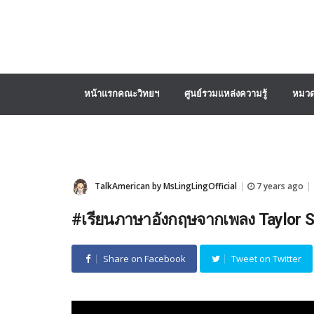
หน้าแรกคณะวิทยฯ
ศูนย์รวมแหล่งความรู้
หมวด
TalkAmerican by MsLingLingOfficial
7 years ago
|
|
#เรียนภาษาอังกฤษจากเพลง Taylor Sw
Share on Facebook
Tweet on Twitter