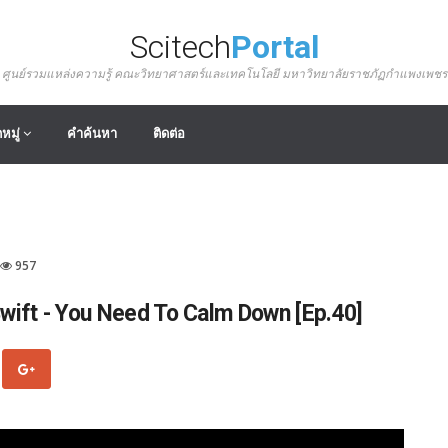
Scitech
Portal
ศูนย์รวมแหล่งความรู้ คณะวิทยาศาสตร์และเทคโนโลยี มหาวิทยาลัยราชภัฏกำแพงเพชร
หมู่
คำค้นหา
ติดต่อ
957
ift - You Need To Calm Down [Ep.40]