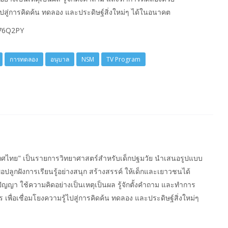
รู้ไปสู่การคิดค้น ทดลอง และประดิษฐ์สิ่งใหม่ๆ ได้ในอนาคต
076Q2PY
การทดลอง
อนุบาล
NSM
TV Program
ทศไทย" เป็นรายการวิทยาศาสตร์สำหรับเด็กปฐมวัย นำเสนอรูปแบบ
ปลูกฝังการเรียนรู้อย่างสนุก สร้างสรรค์ ให้เด็กและเยาวชนได้
ญา ใช้ความคิดอย่างเป็นเหตุเป็นผล รู้จักตั้งคำถาม และทำการ
ร เพื่อเชื่อมโยงความรู้ไปสู่การคิดค้น ทดลอง และประดิษฐ์สิ่งใหม่ๆ