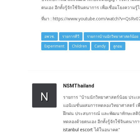
ตนเอง อีกทั้งรู้จักใช้จินตนาการ เพื่อเชื่อมโยงความ
ที่มา : https://www.youtube.com/watch?v=QsRv
อพวช.
รายการทีวี
รายการบ้านนักวิทยาศาสตร์น้อย
Experiment
Children
Candy
ลูกอม
NSMThailand
N
รายการ "บ้านนักวิทยาศาสตร์น้อย ประเ
แอนิเมชั่นผสมการทดลองวิทยาศาสตร์ เพื่อ
ฝึกฝน ประสบการณ์ และพัฒนาทักษะสติปัญ
ทดลองด้วยตนเอง อีกทั้งรู้จักใช้จินตนากา
istanbul escort
ได้ในอนาคต"