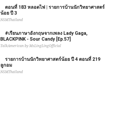
ตอนที่ 183 หลอดไฟ | รายการบ้านนักวิทยาศาสตร์
น้อย ปี 3
NSMThailand
#เรียนภาษาอังกฤษจากเพลง Lady Gaga,
BLACKPINK - Sour Candy [Ep.57]
TalkAmerican by MsLingLingOfficial
รายการบ้านนักวิทยาศาสตร์น้อย ปี 4 ตอนที่ 219
ลูกอม
NSMThailand