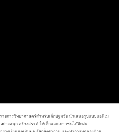
นรายการวิทยาศาสตร์สำหรับเด็กปฐมวัย นำเสนอรูปแบบแอนิเม
ู้อย่างสนุก สร้างสรรค์ ให้เด็กและเยาวชนได้ฝึกฝน
างเป็นเหตุเป็นผล รู้จักตั้งคำถาม และทำการทดลองด้วย