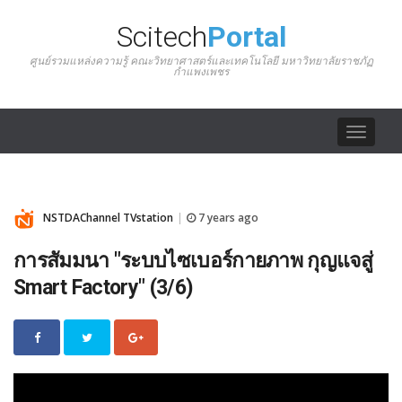
Scitech
Portal
ศูนย์รวมแหล่งความรู้ คณะวิทยาศาสตร์และเทคโนโลยี มหาวิทยาลัยราชภัฏ
กำแพงเพชร
Toggle
navigat
NSTDAChannel TVstation
7 years ago
|
การสัมมนา "ระบบไซเบอร์กายภาพ กุญแจสู่
Smart Factory" (3/6)