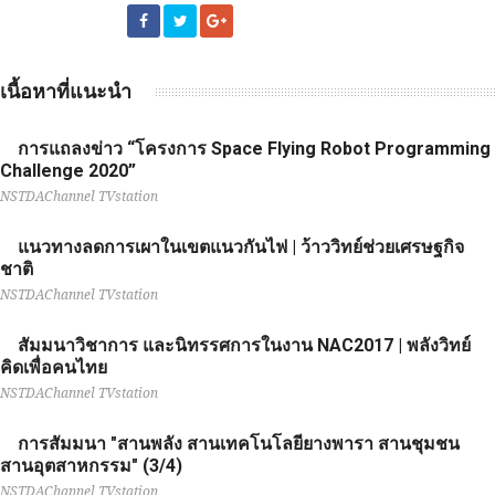
เนื้อหาที่แนะนำ
การแถลงข่าว “โครงการ Space Flying Robot Programming
Challenge 2020”
NSTDAChannel TVstation
แนวทางลดการเผาในเขตแนวกันไฟ | ว้าววิทย์ช่วยเศรษฐกิจ
ชาติ
NSTDAChannel TVstation
สัมมนาวิชาการ และนิทรรศการในงาน NAC2017 | พลังวิทย์
คิดเพื่อคนไทย
NSTDAChannel TVstation
การสัมมนา "สานพลัง สานเทคโนโลยียางพารา สานชุมชน
สานอุตสาหกรรม" (3/4)
NSTDAChannel TVstation