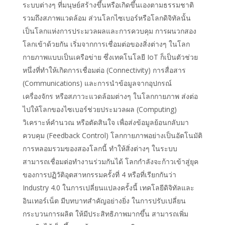
ระบบต่างๆ ที่มนุษย์สร้างขึ้นหรือเกิดขึ้นเองตามธรรมชาติ
รวมถึงสภาพแวดล้อม ส่วนโลกไซเบอร์หรือโลกดิจิทัลนั้น
เป็นโลกแห่งการประมวลผลและการควบคุม การผนวกสอง
โลกเข้าด้วยกัน เริ่มจากการเชื่อมต่อของสิ่งต่างๆ ในโลก
กายภาพแบบเป็นเครือข่าย ซึ่งเทคโนโลยี IoT ก็เป็นตัวช่วย
หนึ่งที่ทำให้เกิดการเชื่อมต่อ (Connectivity) การสื่อสาร
(Communications) และการนำข้อมูลจากอุปกรณ์
เครื่องจักร หรือสภาวะแวดล้อมต่างๆ ในโลกกายภาพ ส่งต่อ
ไปให้โลกของไซเบอร์ช่วยประมวลผล (Computing)
วิเคราะห์คำนวณ หรือตัดสินใจ เพื่อส่งข้อมูลย้อนกลับมา
ควบคุม (Feedback Control) โลกกายภาพอย่างเป็นอัตโนมัติ
การหลอมรวมของสองโลกนี้ ทำให้สิ่งต่างๆ ในระบบ
สามารถเชื่อมต่อทำงานร่วมกันได้ โลกกำลังจะก้าวเข้าสู่ยุค
ของการปฏิวัติอุตสาหกรรมครั้งที่ 4 หรือที่เรียกกันว่า
Industry 4.0 ในการเปลี่ยนแปลงครั้งนี้ เทคโลยีดิจิทัลและ
อินเทอร์เน็ต มีบทบาทสำคัญอย่างยิ่ง ในการปรับเปลี่ยน
กระบวนการผลิต ให้มีประสิทธิภาพมากขึ้น สามารถเพิ่ม