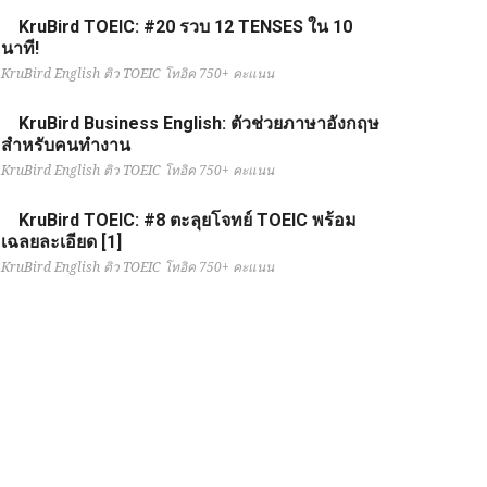
KruBird TOEIC: #20 รวบ 12 TENSES ใน 10
นาที!
KruBird English ติว TOEIC โทอิค 750+ คะแนน
KruBird Business English: ตัวช่วยภาษาอังกฤษ
สำหรับคนทำงาน
KruBird English ติว TOEIC โทอิค 750+ คะแนน
KruBird TOEIC: #8 ตะลุยโจทย์ TOEIC พร้อม
เฉลยละเอียด [1]
KruBird English ติว TOEIC โทอิค 750+ คะแนน