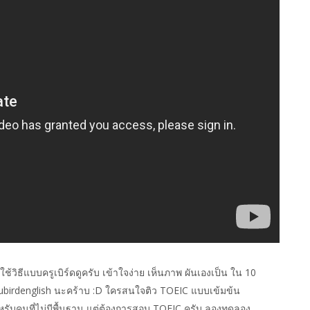
มาใช้วิธีแบบครูเบิร์ดดูครับ เข้าใจง่าย เห็นภาพ ผันเองเป็น ใน 10
krubirdenglish นะคร้าบ :D ใครสนใจติว TOEIC แบบเข้มข้น
หรับคนที่ไม่มีพื้นฐาน แต่ต้องการสอบ TOEIC ครับ ลองทดลอง