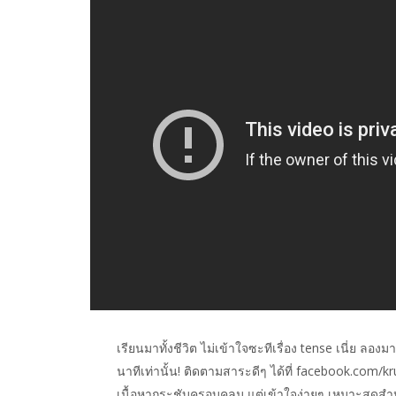
เรียนมาทั้งชีวิต ไม่เข้าใจซะทีเรื่อง tense เนี่ย ลอง
นาทีเท่านั้น! ติดตามสาระดีๆ ได้ที่ facebook.com/
เนื้อหากระชับครอบคลุม แต่เข้าใจง่ายๆ เหมาะสุดสำ