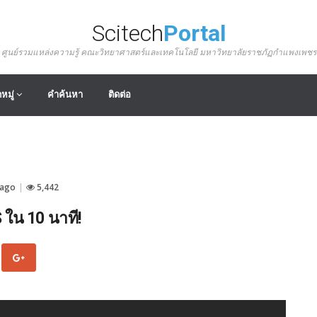
Scitech
Portal
ศูนย์รวมแหล่งความรู้ คณะวิทยาศาสตร์และเทคโนโลยี มหาวิทยาลัยราชภัฏกำแพงเพชร
หมู่
คำค้นหา
ติดต่อ
 ago
5,442
|
ใน 10 นาที!