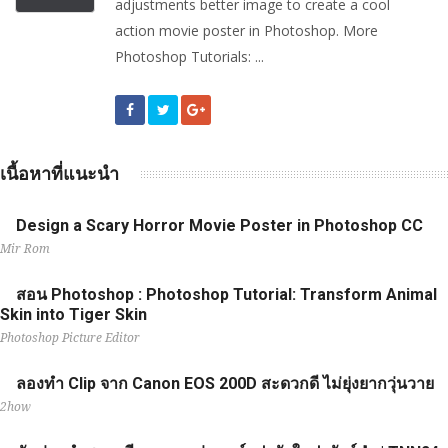
adjustments better image to create a cool
action movie poster in Photoshop. More
Photoshop Tutorials: ...
เนื้อหาที่แนะนำ
Design a Scary Horror Movie Poster in Photoshop CC
Mir Rom
สอน Photoshop : Photoshop Tutorial: Transform Animal
Skin into Tiger Skin
Photoshop Picture Editor
ลองทำ Clip จาก Canon EOS 200D สะดวกดี ไม่ยุ่งยากวุ่นวาย
2how