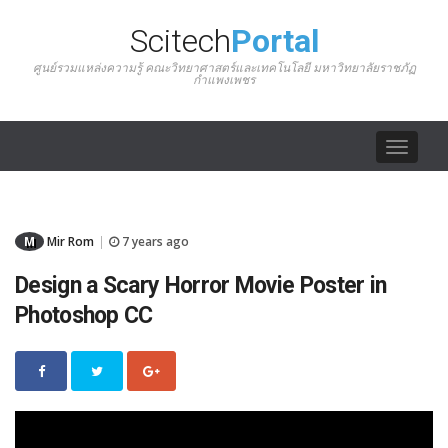
Scitech
Portal
ศูนย์รวมแหล่งความรู้ คณะวิทยาศาสตร์และเทคโนโลยี มหาวิทยาลัยราชภัฏ
กำแพงเพชร
Toggle
navigat
M
Mir Rom
7 years ago
|
Design a Scary Horror Movie Poster in
Photoshop CC