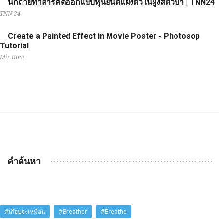
นักถ่ายทำสารคดีออกแบบหุ่นยนต์แฝงตัวในฝูงสัตว์ป่า | TNN24
TNN 24
Create a Painted Effect in Movie Poster - Photosop
Tutorial
Mir Rom
คำค้นหา
#เกือบจะเหมือน
#Breather
#Breathe