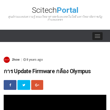
Scitech
Portal
ศูนย์รวมแหล่งความรู้ คณะวิทยาศาสตร์และเทคโนโลยี มหาวิทยาลัยราชภัฏ
กำแพงเพชร
Toggle
navigat
2how
8 years ago
|
การ Update Firmware กล้อง Olympus