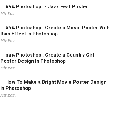
สอน Photoshop : - Jazz Fest Poster
Mir Rom
สอน Photoshop : Create a Movie Poster With
Rain Effect In Photoshop
Mir Rom
สอน Photoshop : Create a Country Girl
Poster Design In Photoshop
Mir Rom
How To Make a Bright Movie Poster Design
in Photoshop
Mir Rom