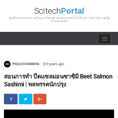
Scitech
Portal
ศูนย์รวมแหล่งความรู้ คณะวิทยาศาสตร์และเทคโนโลยี มหาวิทยาลัยราชภัฏ
กำแพงเพชร
Toggle
navigat
PHOLFOODMAFIA
9 years ago
|
สอนการทำ บีตแซลมอนซาซิมิ Beet Salmon
Sashimi | พลพรรคนักปรุง