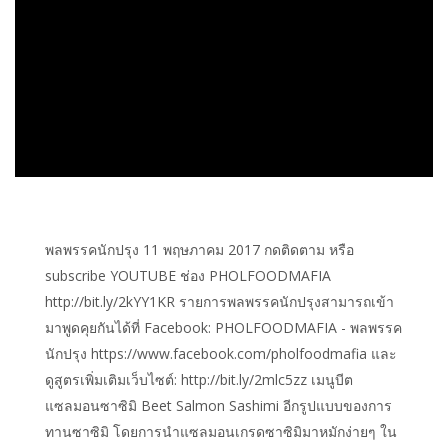
พลพรรคนักปรุง 11 พฤษภาคม 2017 กดติดตาม หรือ
subscribe YOUTUBE ช่อง PHOLFOODMAFIA
http://bit.ly/2kYY1KR รายการพลพรรคนักปรุงสามารถเข้า
มาพูดคุยกันได้ที่ Facebook: PHOLFOODMAFIA - พลพรรค
นักปรุง https://www.facebook.com/pholfoodmafia และ
ดูสูตรเพิ่มเติมเว็บไซต์: http://bit.ly/2mlc5zz เมนูบีต
แซลมอนซาซิมิ Beet Salmon Sashimi อีกรูปแบบของการ
ทานซาซิมิ โดยการนำแซลมอนเกรดซาซิมิมาหมักง่ายๆ ใน