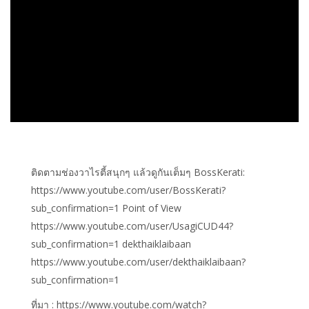
ติดตามช่องวาไรตี้สนุกๆ แล้วดูกันเต็มๆ BossKerati:
https://www.youtube.com/user/BossKerati?
sub_confirmation=1 Point of View
https://www.youtube.com/user/UsagiCUD44?
sub_confirmation=1 dekthaiklaibaan
https://www.youtube.com/user/dekthaiklaibaan?
sub_confirmation=1
ที่มา : https://www.youtube.com/watch?