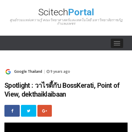
Scitech
Portal
ศูนย์รวมแหล่งความรู้ คณะวิทยาศาสตร์และเทคโนโลยี มหาวิทยาลัยราชภัฏ
กำแพงเพชร
Toggle
navigat
Google Thailand
9 years ago
|
Spotlight : วาไรตี้กับ BossKerati, Point of
View, dekthaiklaibaan