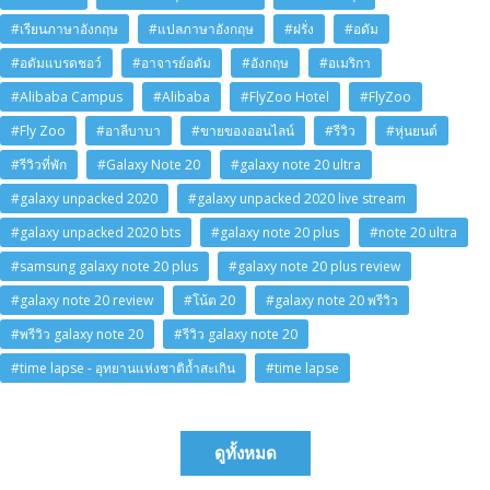
#เรียนภาษาอังกฤษ
#แปลภาษาอังกฤษ
#ฝรั่ง
#อดัม
#อดัมแบรดชอว์
#อาจารย์อดัม
#อังกฤษ
#อเมริกา
#Alibaba Campus
#Alibaba
#FlyZoo Hotel
#FlyZoo
#Fly Zoo
#อาลีบาบา
#ขายของออนไลน์
#รีวิว
#หุ่นยนต์
#รีวิวที่พัก
#Galaxy Note 20
#galaxy note 20 ultra
#galaxy unpacked 2020
#galaxy unpacked 2020 live stream
#galaxy unpacked 2020 bts
#galaxy note 20 plus
#note 20 ultra
#samsung galaxy note 20 plus
#galaxy note 20 plus review
#galaxy note 20 review
#โน้ต 20
#galaxy note 20 พรีวิว
#พรีวิว galaxy note 20
#รีวิว galaxy note 20
#time lapse - อุทยานแห่งชาติถ้ำสะเกิน
#time lapse
ดูทั้งหมด