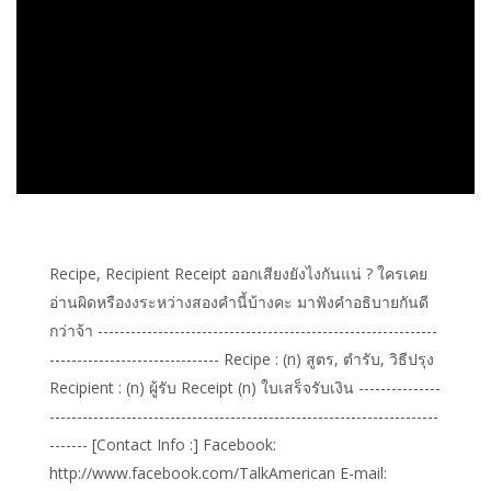
Recipe, Recipient Receipt ออกเสียงยังไงกันแน่ ? ใครเคย
อ่านผิดหรืองงระหว่างสองคำนี้บ้างคะ มาฟังคำอธิบายกันดี
กว่าจ้า --------------------------------------------------------------
------------------------------- Recipe : (n) สูตร, ตำรับ, วิธีปรุง
Recipient : (n) ผู้รับ Receipt (n) ใบเสร็จรับเงิน ---------------
-----------------------------------------------------------------------
------- [Contact Info :] Facebook:
http://www.facebook.com/TalkAmerican E-mail: