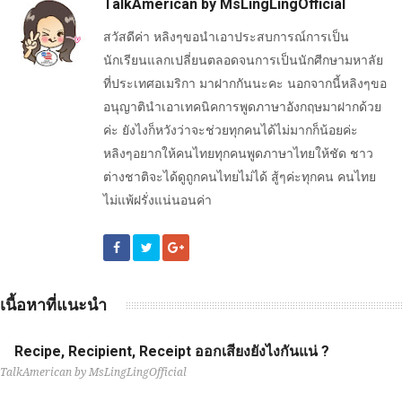
TalkAmerican by MsLingLingOfficial
สวัสดีค่า หลิงๆขอนำเอาประสบการณ์การเป็น
นักเรียนแลกเปลี่ยนตลอดจนการเป็นนักศีกษามหาลัย
ที่ประเทศอเมริกา มาฝากกันนะคะ นอกจากนี้หลิงๆขอ
อนุญาตินำเอาเทคนิคการพูดภาษาอังกฤษมาฝากด้วย
ค่ะ ยังไงก็หวังว่าจะช่วยทุกคนได้ไม่มากก็น้อยค่ะ
หลิงๆอยากให้คนไทยทุกคนพูดภาษาไทยให้ชัด ชาว
ต่างชาติจะได้ดูถูกคนไทยไม่ได้ สู้ๆค่ะทุกคน คนไทย
ไม่แพ้ฝรั่งแน่นอนค่า
เนื้อหาที่แนะนำ
Recipe, Recipient, Receipt ออกเสียงยังไงกันแน่ ?
TalkAmerican by MsLingLingOfficial