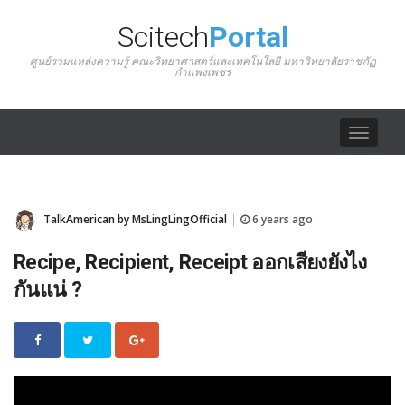
Scitech
Portal
ศูนย์รวมแหล่งความรู้ คณะวิทยาศาสตร์และเทคโนโลยี มหาวิทยาลัยราชภัฏ
กำแพงเพชร
Toggle
navigat
TalkAmerican by MsLingLingOfficial
6 years ago
|
Recipe, Recipient, Receipt ออกเสียงยังไง
กันแน่ ?