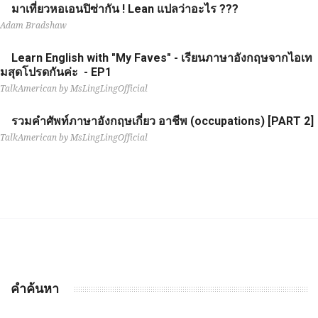
มาเที่ยวหอเอนปิซ่ากัน ! Lean แปลว่าอะไร ???
Adam Bradshaw
Learn English with "My Faves" - เรียนภาษาอังกฤษจากไอเท
มสุดโปรดกันค่ะ - EP1
TalkAmerican by MsLingLingOfficial
รวมคำศัพท์ภาษาอังกฤษเกี่ยว อาชีพ (occupations) [PART 2]
TalkAmerican by MsLingLingOfficial
คำค้นหา