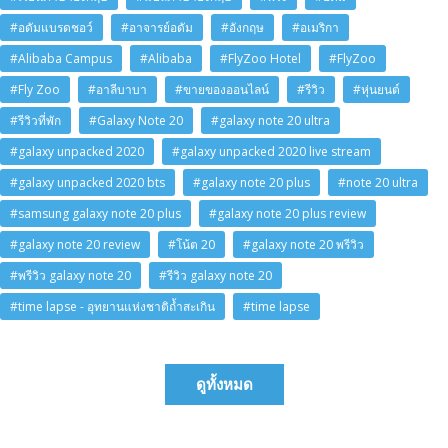
#อดัมแบรดชอว์
#อาจารย์อดัม
#อังกฤษ
#อเมริกา
#Alibaba Campus
#Alibaba
#FlyZoo Hotel
#FlyZoo
#Fly Zoo
#อาลีบาบา
#ขายของออนไลน์
#รีวิว
#หุ่นยนต์
#รีวิวที่พัก
#Galaxy Note 20
#galaxy note 20 ultra
#galaxy unpacked 2020
#galaxy unpacked 2020 live stream
#galaxy unpacked 2020 bts
#galaxy note 20 plus
#note 20 ultra
#samsung galaxy note 20 plus
#galaxy note 20 plus review
#galaxy note 20 review
#โน้ต 20
#galaxy note 20 พรีวิว
#พรีวิว galaxy note 20
#รีวิว galaxy note 20
#time lapse - อุทยานแห่งชาติถ้ำสะเกิน
#time lapse
ดูทั้งหมด