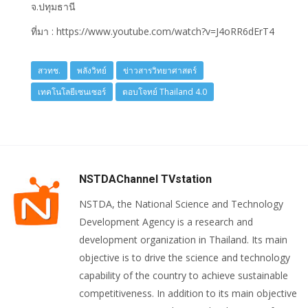
จ.ปทุมธานี
ที่มา : https://www.youtube.com/watch?v=J4oRR6dErT4
สวทช.
พลังวิทย์
ข่าวสารวิทยาศาสตร์
เทคโนโลยีเซนเซอร์
ตอบโจทย์ Thailand 4.0
NSTDAChannel TVstation
NSTDA, the National Science and Technology
Development Agency is a research and
development organization in Thailand. Its main
objective is to drive the science and technology
capability of the country to achieve sustainable
competitiveness. In addition to its main objective