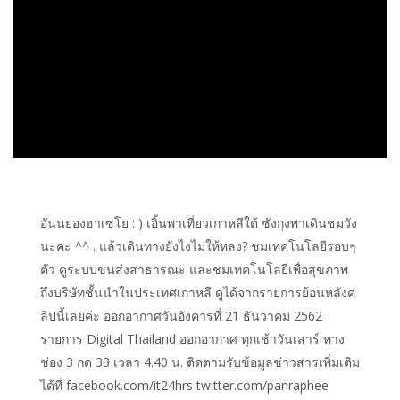
อันนยองฮาเซโย : ) เอิ้นพาเที่ยวเกาหลีใต้ ซังกุงพาเดินชมวัง
นะคะ ^^ . แล้วเดินทางยังไงไม่ให้หลง? ชมเทคโนโลยีรอบๆ
ตัว ดูระบบขนส่งสาธารณะ และชมเทคโนโลยีเพื่อสุขภาพ
ถึงบริษัทชั้นนำในประเทศเกาหลี ดูได้จากรายการย้อนหลังค
ลิปนี้เลยค่ะ ออกอากาศวันอังคารที่ 21 ธันวาคม 2562
รายการ Digital Thailand ออกอากาศ ทุกเช้าวันเสาร์ ทาง
ช่อง 3 กด 33 เวลา 4.40 น. ติดตามรับข้อมูลข่าวสารเพิ่มเติม
ได้ที่ facebook.com/it24hrs twitter.com/panraphee