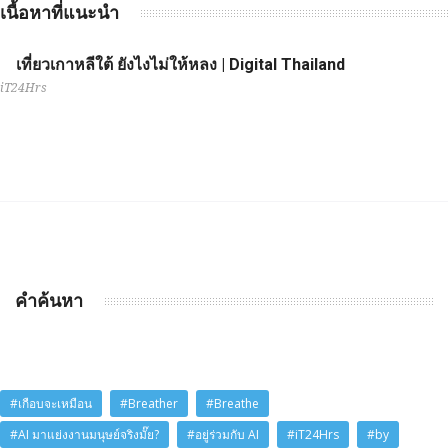
เนื้อหาที่แนะนำ
เที่ยวเกาหลีใต้ ยังไงไม่ให้หลง | Digital Thailand
iT24Hrs
คำค้นหา
#เกือบจะเหมือน
#Breather
#Breathe
#AI มาแย่งงานมนุษย์จริงมั๊ย?
#อยู่ร่วมกับ AI
#iT24Hrs
#by