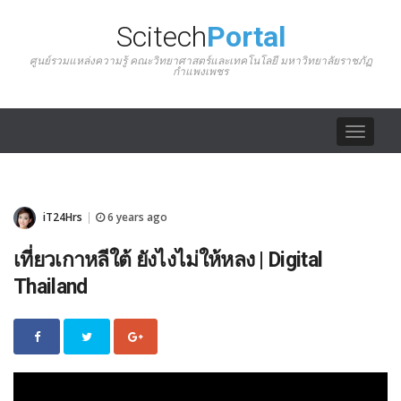
Scitech
Portal
ศูนย์รวมแหล่งความรู้ คณะวิทยาศาสตร์และเทคโนโลยี มหาวิทยาลัยราชภัฏ
กำแพงเพชร
Toggle
navigat
iT24Hrs
6 years ago
|
เที่ยวเกาหลีใต้ ยังไงไม่ให้หลง | Digital
Thailand