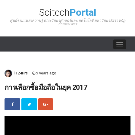
Scitech
Portal
ศูนย์รวมแหล่งความรู้ คณะวิทยาศาสตร์และเทคโนโลยี มหาวิทยาลัยราชภัฏ
กำแพงเพชร
Toggle
navigat
iT24Hrs
9 years ago
|
การเลือกซื้อมือถือในยุค 2017