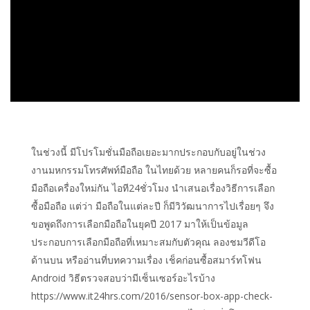
ในช่วงนี้ มีโปรโมชั่นมือถือเยอะมากประกอบกับอยู่ในช่วง
งานมหกรรมโทรศัพท์มือถือ ในไทยด้วย หลายคนก็รอที่จะซื้อ
มือถือเครื่องใหม่กัน ไอที24ชั่วโมง นำเสนอเรื่องวิธีการเลือก
ซื้อมือถือ แต่ว่า มือถือในแต่ละปี ก็มีวิวัฒนาการไปเรื่อยๆ จึง
ขอพูดถึงการเลือกมือถือในยุคปี 2017 มาให้เป็นข้อมูล
ประกอบการเลือกมือถือที่เหมาะสมกับตัวคุณ ลองชมวีดีโอ
ด้านบน หรืออ่านที่บทความเรื่อง เช็คก่อนซื้อสมาร์ทโฟน
Android วิธีตรวจสอบว่ามีเซ็นเซอร์อะไรบ้าง
https://www.it24hrs.com/2016/sensor-box-app-check-