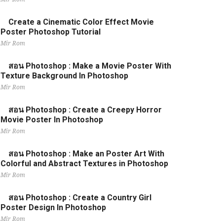
Create a Cinematic Color Effect Movie
Poster Photoshop Tutorial
Mir Rom
สอน Photoshop : Make a Movie Poster With
Texture Background In Photoshop
Mir Rom
สอน Photoshop : Create a Creepy Horror
Movie Poster In Photoshop
Mir Rom
สอน Photoshop : Make an Poster Art With
Colorful and Abstract Textures in Photoshop
Mir Rom
สอน Photoshop : Create a Country Girl
Poster Design In Photoshop
Mir Rom