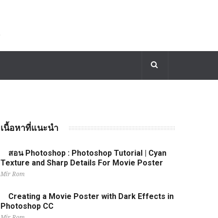
เนื้อหาที่แนะนำ
สอน Photoshop : Photoshop Tutorial | Cyan
Texture and Sharp Details For Movie Poster
Mir Rom
Creating a Movie Poster with Dark Effects in
Photoshop CC
Mir Rom