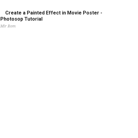
Create a Painted Effect in Movie Poster -
Photosop Tutorial
Mir Rom