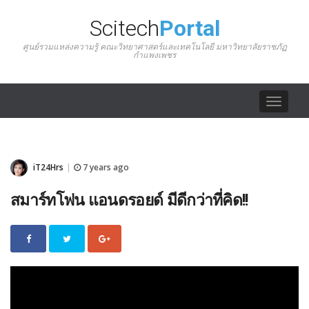
Scitech
Portal
ศูนย์รวมแหล่งความรู้ คณะวิทยาศาสตร์และเทคโนโลยี มหาวิทยาลัยราชภัฏ
กำแพงเพชร
Toggle
navigat
iT24Hrs
7 years ago
|
สมาร์ทโฟน แอนดรอยด์ มีดีกว่าที่คิด!!