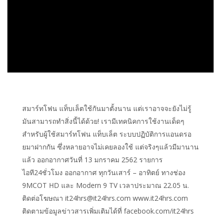
สมาร์ทโฟน แท็บเล็ตใช้กันมาตั้งนาน แต่เราอาจจะยังไม่รู้
มันสามารถทำสิ่งนี้ได้ด้วย! เรามีเทคนิคการใช้งานเด็ดๆ
สำหรับผู้ใช้สมาร์ทโฟน แท็บเล็ต ระบบปฏิบัติการแอนดรอ
ยมาฝากกัน ซึ่งหลายอาจไม่เคยลองใช้ แต่จริงๆแล้วมีมานาน
แล้ว ออกอากาศวันที่ 13 มกราคม 2562 รายการ
ไอที24ชั่วโมง ออกอากาศ ทุกวันเสาร์ – อาทิตย์ ทางช่อง
9MCOT HD และ Modern 9 TV เวลาประมาณ 22.05 น.
ติดต่อโฆษณา it24hrs@it24hrs.com www.it24hrs.com
ติดตามข้อมูลข่าวสารเพิ่มเติมได้ที่ facebook.com/it24hrs