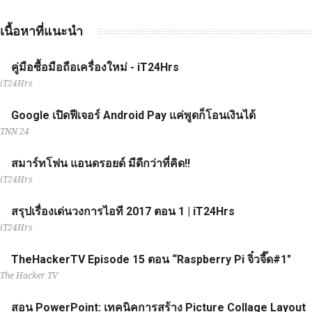
เนื้อหาที่แนะนำ
คู่มือซื้อมือถือเครื่องใหม่ - iT24Hrs
iT24Hrs
Google เปิดฟีเจอร์ Android Pay แค่พูดก็โอนเงินได้
TNN 24
สมาร์ทโฟน แอนดรอยด์ มีดีกว่าที่คิด!!
iT24Hrs
สรุปเรื่องเด่นวงการไอที 2017 ตอน 1 | iT24Hrs
iT24Hrs
TheHackerTV Episode 15 ตอน “Raspberry Pi จิ๋วจี๊ด#1"
The Hacker TV
สอน PowerPoint: เทคนิคการสร้าง Picture Collage Layout