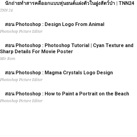
นักถ่ายทำสารคดีออกแบบหุ่นยนต์แฝงตัวในฝูงสัตว์ป่า | TNN24
TNN 24
สอน Photoshop : Design Logo From Animal
Photoshop Picture Editor
สอน Photoshop : Photoshop Tutorial | Cyan Texture and
Sharp Details For Movie Poster
Mir Rom
สอน Photoshop : Magma Crystals Logo Design
Photoshop Picture Editor
สอน Photoshop : How to Paint a Portrait on the Beach
Photoshop Picture Editor