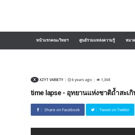
หน้าแรกคณะวิทยฯ
ศูนย์รวมแหล่งความรู้
หมวด
X
XZYT VARIETY
6 years ago
1,368
|
|
time lapse - อุทยานแห่งชาติถ้ำสะเกิ
Share on Facebook
Tweet on Twitter