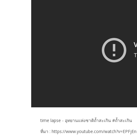
time lapse - อุทยานแห่งชาติถ้ำสะเกิน #ถ้ำสะเกิน
ที่มา : https://www.youtube.com/watch?v=EPFj