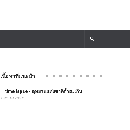
เนื้อหาที่แนะนำ
time lapse - อุทยานแห่งชาติถ้ำสะเกิน
XZYT VARIETY