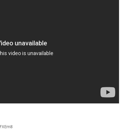
EnFXEm8