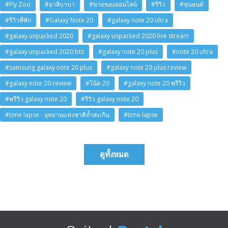
#Fly Zoo
#อาลีบาบา
#ขายของออนไลน์
#รีวิว
#หุ่นยนต์
#รีวิวที่พัก
#Galaxy Note 20
#galaxy note 20 ultra
#galaxy unpacked 2020
#galaxy unpacked 2020 live stream
#galaxy unpacked 2020 bts
#galaxy note 20 plus
#note 20 ultra
#samsung galaxy note 20 plus
#galaxy note 20 plus review
#galaxy note 20 review
#โน้ต 20
#galaxy note 20 พรีวิว
#พรีวิว galaxy note 20
#รีวิว galaxy note 20
#time lapse - อุทยานแห่งชาติถ้ำสะเกิน
#time lapse
ดูทั้งหมด