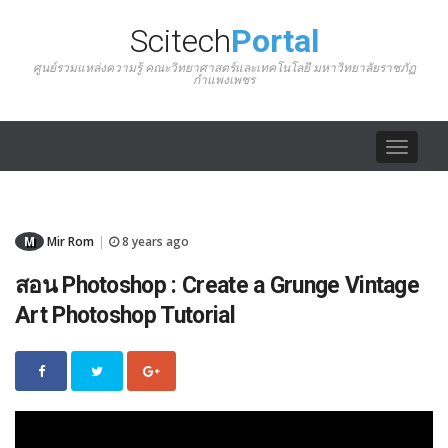
Scitech
Portal
ศูนย์รวมแหล่งความรู้ คณะวิทยาศาสตร์และเทคโนโลยี มหาวิทยาลัยราชภัฏ
กำแพงเพชร
Toggle
navigat
M
Mir Rom
8 years ago
|
สอน Photoshop : Create a Grunge Vintage
Art Photoshop Tutorial