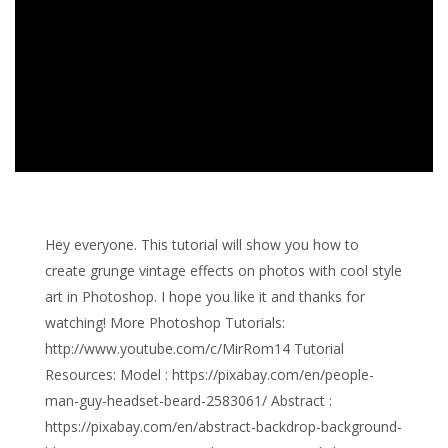
Hey everyone. This tutorial will show you how to
create grunge vintage effects on photos with cool style
art in Photoshop. I hope you like it and thanks for
watching! More Photoshop Tutorials:
http://www.youtube.com/c/MirRom14 Tutorial
Resources: Model : https://pixabay.com/en/people-
man-guy-headset-beard-2583061/ Abstract :
https://pixabay.com/en/abstract-backdrop-background-