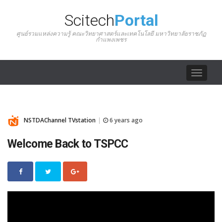
Scitech
Portal
ศูนย์รวมแหล่งความรู้ คณะวิทยาศาสตร์และเทคโนโลยี มหาวิทยาลัยราชภัฏ
กำแพงเพชร
Toggle
navigat
NSTDAChannel TVstation
6 years ago
|
Welcome Back to TSPCC