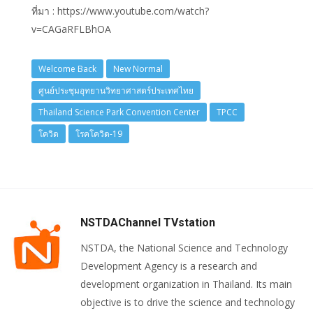
ที่มา : https://www.youtube.com/watch?
v=CAGaRFLBhOA
Welcome Back
New Normal
ศูนย์ประชุมอุทยานวิทยาศาสตร์ประเทศไทย
Thailand Science Park Convention Center
TPCC
โควิด
โรคโควิด-19
NSTDAChannel TVstation
NSTDA, the National Science and Technology
Development Agency is a research and
development organization in Thailand. Its main
objective is to drive the science and technology