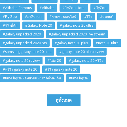
#Alibaba Campus
#Alibaba
#FlyZoo Hotel
#FlyZoo
#Fly Zoo
#อาลีบาบา
#ขายของออนไลน์
#รีวิว
#หุ่นยนต์
#รีวิวที่พัก
#Galaxy Note 20
#galaxy note 20 ultra
#galaxy unpacked 2020
#galaxy unpacked 2020 live stream
#galaxy unpacked 2020 bts
#galaxy note 20 plus
#note 20 ultra
#samsung galaxy note 20 plus
#galaxy note 20 plus review
#galaxy note 20 review
#โน้ต 20
#galaxy note 20 พรีวิว
#พรีวิว galaxy note 20
#รีวิว galaxy note 20
#time lapse - อุทยานแห่งชาติถ้ำสะเกิน
#time lapse
ดูทั้งหมด