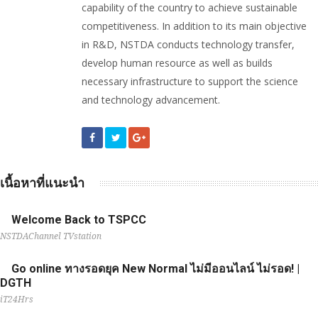
capability of the country to achieve sustainable
competitiveness. In addition to its main objective
in R&D, NSTDA conducts technology transfer,
develop human resource as well as builds
necessary infrastructure to support the science
and technology advancement.
เนื้อหาที่แนะนำ
Welcome Back to TSPCC
NSTDAChannel TVstation
Go online ทางรอดยุค New Normal ไม่มีออนไลน์ ไม่รอด! |
DGTH
iT24Hrs