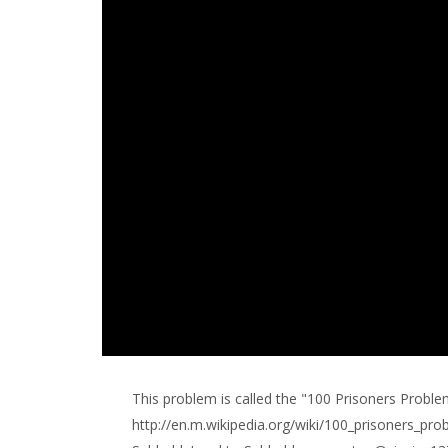
This problem is called the "100 Prisoners Probl
http://en.m.wikipedia.org/wiki/100_prisoners_pro