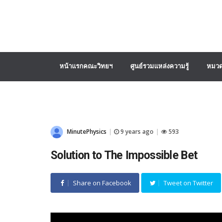
หน้าแรกคณะวิทยฯ
ศูนย์รวมแหล่งความรู้
หมวด
MinutePhysics
9 years ago
593
|
|
Solution to The Impossible Bet
Share on Facebook
Tweet on Twitter