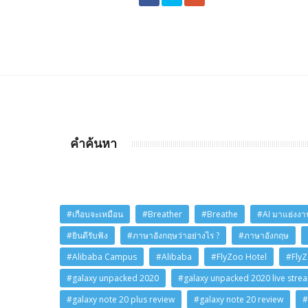
คำค้นหา
#เกือบจะเหมือน
#Breather
#Breathe
#AI มาแย่งงาน
#ยินดีรับฟัง
#ภาษาอังกฤษว่าอย่างไร ?
#ภาษาอังกฤษ
#Alibaba Campus
#Alibaba
#FlyZoo Hotel
#Fly
#galaxy unpacked 2020
#galaxy unpacked 2020 live stre
#galaxy note 20 plus review
#galaxy note 20 review
#