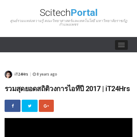
Scitech
Portal
ศูนย์รวมแหล่งความรู้ คณะวิทยาศาสตร์และเทคโนโลยี มหาวิทยาลัยราชภัฏ
กำแพงเพชร
Toggle
navigat
iT24Hrs
8 years ago
|
รวมสุดยอดสถิติวงการไอทีปี 2017 | iT24Hrs