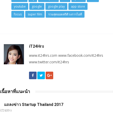
youtube
google
google play
app store
focus
super film
รวมสุดยอดสถิติวงการไอที
iT24Hrs
www.it24hrs.com www.facebook.com/it24hrs
www.twitter.com/it24hrs
เนื้อหาที่แนะนำ
แถลงข่าว Startup Thailand 2017
iT24Hrs