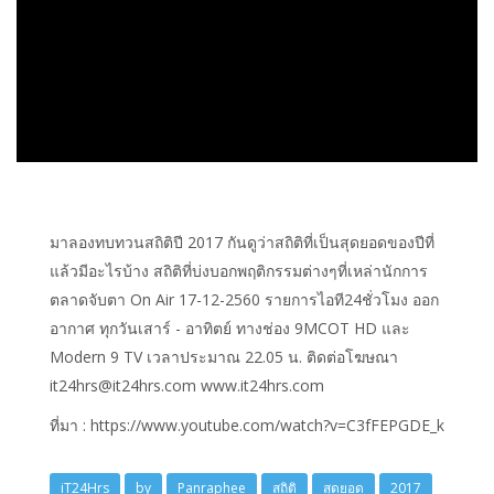
มาลองทบทวนสถิติปี 2017 กันดูว่าสถิติที่เป็นสุดยอดของปีที่
แล้วมีอะไรบ้าง สถิติที่บ่งบอกพฤติกรรมต่างๆที่เหล่านักการ
ตลาดจับตา On Air 17-12-2560 รายการไอที24ชั่วโมง ออก
อากาศ ทุกวันเสาร์ - อาทิตย์ ทางช่อง 9MCOT HD และ
Modern 9 TV เวลาประมาณ 22.05 น. ติดต่อโฆษณา
it24hrs@it24hrs.com www.it24hrs.com
ที่มา : https://www.youtube.com/watch?v=C3fFEPGDE_k
iT24Hrs
by
Panraphee
สถิติ
สุดยอด
2017