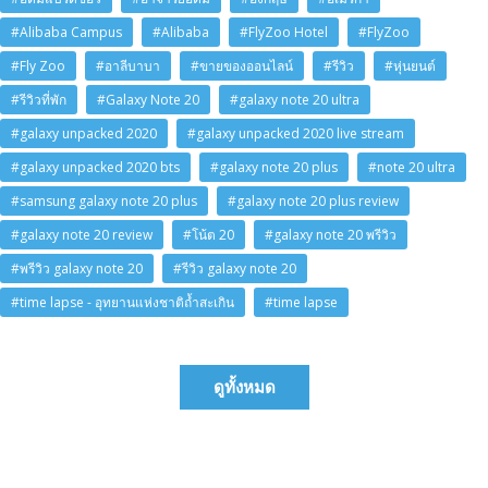
#Alibaba Campus
#Alibaba
#FlyZoo Hotel
#FlyZoo
#Fly Zoo
#อาลีบาบา
#ขายของออนไลน์
#รีวิว
#หุ่นยนต์
#รีวิวที่พัก
#Galaxy Note 20
#galaxy note 20 ultra
#galaxy unpacked 2020
#galaxy unpacked 2020 live stream
#galaxy unpacked 2020 bts
#galaxy note 20 plus
#note 20 ultra
#samsung galaxy note 20 plus
#galaxy note 20 plus review
#galaxy note 20 review
#โน้ต 20
#galaxy note 20 พรีวิว
#พรีวิว galaxy note 20
#รีวิว galaxy note 20
#time lapse - อุทยานแห่งชาติถ้ำสะเกิน
#time lapse
ดูทั้งหมด