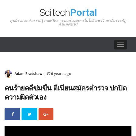
Scitech
Portal
ศูนย์รวมแหล่งความรู้ คณะวิทยาศาสตร์และเทคโนโลยี มหาวิทยาลัยราชภัฏ
กำแพงเพชร
Toggle
navigat
Adam Bradshaw
6 years ago
|
คนร้ายคดีข่มขืน ตีเนียนสมัครตำรวจ ปกปิด
ความผิดตัวเอง