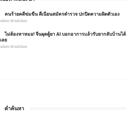
คนร้ายคดีข่มขืน ตีเนียนสมัครตำรวจ ปกปิดความผิดตัวเอง
Adam Bradshaw
ไม่ต้องหาหมอ! จีนผุดตู้ยา AI บอกอาการแล้วรับยากลับบ้านได้
เลย
Adam Bradshaw
คำค้นหา