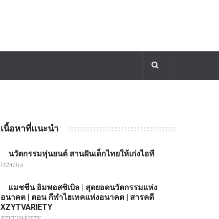
เนื้อหาที่แนะนำ
นวัตกรรมหุ่นยนต์ สานฝันเด็กไทยให้เก่งไอที
iT24Hrs
แมชชีน อิมพอสซิเบิล | สุดยอดนวัตกรรมแห่ง
อนาคต | ตอน กีฬาไฮเทคแห่งอนาคต | สารคดี
XZYTVARIETY
XZYT VARIETY