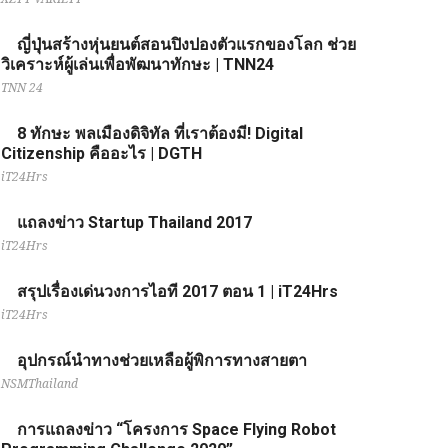
ญี่ปุ่นสร้างหุ่นยนต์สอนปิงปองตัวแรกของโลก ช่วย
วิเคราะห์ผู้เล่นเพื่อพัฒนาทักษะ | TNN24
TNN 24
8 ทักษะ พลเมืองดิจิทัล ที่เราต้องมี! Digital
Citizenship คืออะไร | DGTH
iT24Hrs
แถลงข่าว Startup Thailand 2017
iT24Hrs
สรุปเรื่องเด่นวงการไอที 2017 ตอน 1 | iT24Hrs
iT24Hrs
อุปกรณ์นำทางช่วยเหลือผู้พิการทางสายตา
NSMThailand
การแถลงข่าว “โครงการ Space Flying Robot