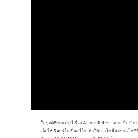
ในยุคดิจิทัลแบบนี้เรื่อง AI และ Robot กลายเป็นเรื่อง
เด็กได้เรียนรู้ในเรื่องนี้ก็จะทำให้เขาโตขึ้นมาเก่งไอทีไ