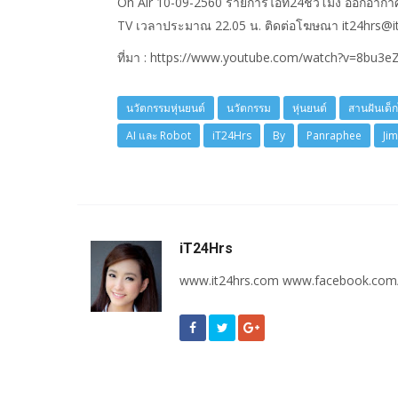
On Air 10-09-2560 รายการไอที24ชั่วโมง ออกอากา
TV เวลาประมาณ 22.05 น. ติดต่อโฆษณา it24hrs@i
ที่มา : https://www.youtube.com/watch?v=8bu3
นวัตกรรมหุ่นยนต์
นวัตกรรม
หุ่นยนต์
สานฝันเด็
AI และ Robot
iT24Hrs
By
Panraphee
Ji
iT24Hrs
www.it24hrs.com www.facebook.com/i