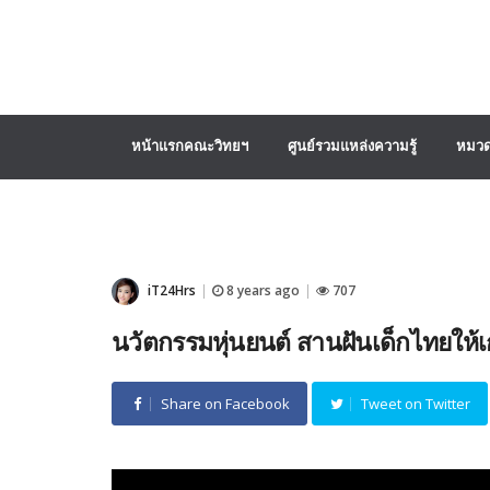
หน้าแรกคณะวิทยฯ
ศูนย์รวมแหล่งความรู้
หมวด
iT24Hrs
8 years ago
707
|
|
นวัตกรรมหุ่นยนต์ สานฝันเด็กไทยให้เก
Share on Facebook
Tweet on Twitter