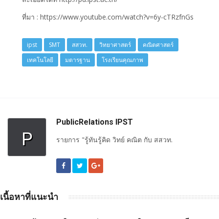
ที่มา : https://www.youtube.com/watch?v=6y-cTRzfnGs
ipst
SMT
สสวท.
วิทยาศาสตร์
คณิตศาสตร์
เทคโนโลยี
มตารฐาน
โรงเรียนคุณภาพ
PublicRelations IPST
P
รายการ "รู้ทันรู้คิด วิทย์ คณิต กับ สสวท.
เนื้อหาที่แนะนำ