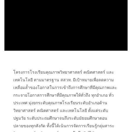
โครงการโรงเรียนคุณภาพวิทยาศาสตร์ คณิตศาสตร์ และ
เทคโนโลยี ตามมาตรฐาน สสวท. มีเป้าหมายเพื่อลดความ
เหลื่อมล้ำของโอกาสในการเข้าถึงการศึกษาที่มีคุณภาพและ
กระจายโอกาสการศึกษาที่มีคุณภาพให้ทั่วถึง ทุกอำเภอ ทั่ว
ประเทศ มุ่งยกระดับคุณภาพโรงเรียนระดับอำเภอด้าน
วิทยาศาสตร์ คณิตศาสตร์ และเทคโนโลยี ตั้งแต่ระดับ
ปฐมวัย ระดับประถมศึกษาจนถึงระดับมัธยมศึกษาตอน
ปลายของทุกสังกัด ทั้งนี้ได้เน้นการจัดการเรียนรู้กลุ่มสาระ