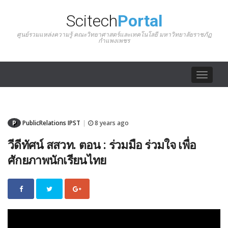
Scitech
Portal
ศูนย์รวมแหล่งความรู้ คณะวิทยาศาสตร์และเทคโนโลยี มหาวิทยาลัยราชภัฏ
กำแพงเพชร
Toggle
navigat
P
PublicRelations IPST
8 years ago
|
วีดีทัศน์ สสวท. ตอน : ร่วมมือ ร่วมใจ เพื่อ
ศักยภาพนักเรียนไทย