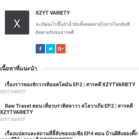
XZYT VARIETY
X
จะเกิดอะไรขึ้นถ้าน้ำมันทั้งหมดหายไปจากโลกทันที
ติดตามรับชมสารคดี
เนื้อหาที่แนะนำ
เรื่องราวของจักววรดิออตโตมัน EP.2 | สารคดี XZYTVARIETY
XZYT VARIETY
Raw Travel ตอน เที่ยวบราติสลาวา สโลวาเกีย EP.2 | สารคดี
XZYTVARIETY
XZYT VARIETY
เรื่องแปลกและสถานที่ลี้ลับของเอเชีย EP.4 ตอน บ้านผีสิงยองดึ๊ก