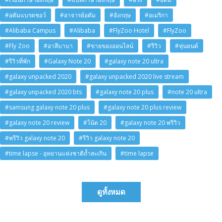
#อดัมแบรดชอว์
#อาจารย์อดัม
#อังกฤษ
#อเมริกา
#Alibaba Campus
#Alibaba
#FlyZoo Hotel
#FlyZoo
#Fly Zoo
#อาลีบาบา
#ขายของออนไลน์
#รีวิว
#หุ่นยนต์
#รีวิวที่พัก
#Galaxy Note 20
#galaxy note 20 ultra
#galaxy unpacked 2020
#galaxy unpacked 2020 live stream
#galaxy unpacked 2020 bts
#galaxy note 20 plus
#note 20 ultra
#samsung galaxy note 20 plus
#galaxy note 20 plus review
#galaxy note 20 review
#โน้ต 20
#galaxy note 20 พรีวิว
#พรีวิว galaxy note 20
#รีวิว galaxy note 20
#time lapse - อุทยานแห่งชาติถ้ำสะเกิน
#time lapse
ดูทั้งหมด