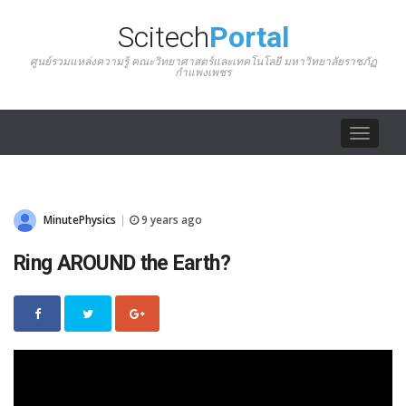
Scitech
Portal
ศูนย์รวมแหล่งความรู้ คณะวิทยาศาสตร์และเทคโนโลยี มหาวิทยาลัยราชภัฏ
กำแพงเพชร
Toggle
navigat
MinutePhysics
9 years ago
|
Ring AROUND the Earth?