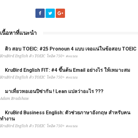
เนื้อหาที่แนะนำ
ติว สอบ TOEIC: #25 Pronoun 4 แบบ เจอแน่ในข้อสอบ TOEIC
KruBird English ติว TOEIC โทอิค 750+ คะแนน
KruBird English FIT: #4 ขึ้นต้น Email อย่างไร ให้เหมาะสม
KruBird English ติว TOEIC โทอิค 750+ คะแนน
มาเที่ยวหอเอนปิซ่ากัน ! Lean แปลว่าอะไร ???
Adam Bradshaw
KruBird Business English: ตัวช่วยภาษาอังกฤษ สำหรับคน
ทำงาน
KruBird English ติว TOEIC โทอิค 750+ คะแนน