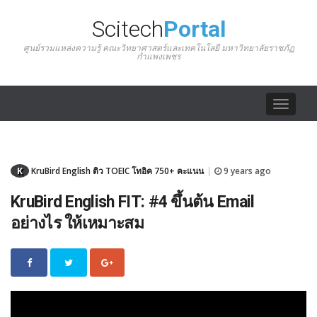
Scitech
Portal
ศูนย์รวมแหล่งความรู้ คณะวิทยาศาสตร์และเทคโนโลยี มหาวิทยาลัยราชภัฏ
กำแพงเพชร
Toggle
navigat
K
KruBird English ติว TOEIC โทอิค 750+ คะแนน
9 years ago
|
KruBird English FIT: #4 ขึ้นต้น Email
อย่างไร ให้เหมาะสม