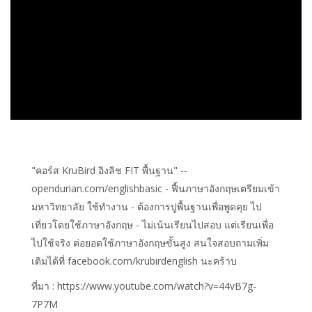
"คอร์ส KruBird อิงลิช FIT พื้นฐาน" --
opendurian.com/englishbasic - ฟื้นภาษาอังกฤษเตรียมเข้า
มหาวิทยาลัย ใช้ทำงาน - ต้องการปูพื้นฐานเพื่อพูดคุย ไป
เที่ยวโดยใช้ภาษาอังกฤษ - ไม่เน้นเรียนไปสอบ แต่เรียนเพื่อ
ไปใช้จริง ต่อยอดใช้ภาษาอังกฤษขั้นสูง สนใจสอบถามเพิ่ม
เติมได้ที่ facebook.com/krubirdenglish นะคร้าบ
ที่มา : https://www.youtube.com/watch?v=44vB7g-
7P7M