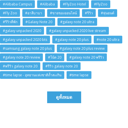
#Alibaba Campus
#Alibaba
#FlyZoo Hotel
#FlyZoo
#Fly Zoo
#อาลีบาบา
#ขายของออนไลน์
#รีวิว
#หุ่นยนต์
#รีวิวที่พัก
#Galaxy Note 20
#galaxy note 20 ultra
#galaxy unpacked 2020
#galaxy unpacked 2020 live stream
#galaxy unpacked 2020 bts
#galaxy note 20 plus
#note 20 ultra
#samsung galaxy note 20 plus
#galaxy note 20 plus review
#galaxy note 20 review
#โน้ต 20
#galaxy note 20 พรีวิว
#พรีวิว galaxy note 20
#รีวิว galaxy note 20
#time lapse - อุทยานแห่งชาติถ้ำสะเกิน
#time lapse
ดูทั้งหมด