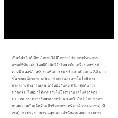
เป็นที่น่ายินดี ที่คนไทยจะได้มีโอกาสใช้อุปกรณ์ทางการ
แพทย์ที่ทันสมัย โดยฝีมือนักวิจัยไทย เช่น เครื่องเอกซเรย์
คอมพิวเตอร์สำหรับงานทันตกรรม หรือ เดนตีสแกน 2.0 มาก
ขึ้น ขณะนี้กระทรวงวิทยาศาสตร์และเทคโนโลยี และ
กระทรวงสาธารณสุข ได้จับมือกันส่งเสริมผลักดัน นำ
นวัตกรรมไทยมาใช้งานจริงในโรงพยาบาลในสังกัดทั่ว
ประเทศ กระทรวงวิทยาศาสตร์และเทคโนโลยี โดย สวทช.
ศูนย์ความเป็นเลิศด้านชีววิทยาศาสตร์ (องค์การมหาชน) (ที
เซล) กระทรวงสาธารณสุข และสำนักงานคณะกรรมการ