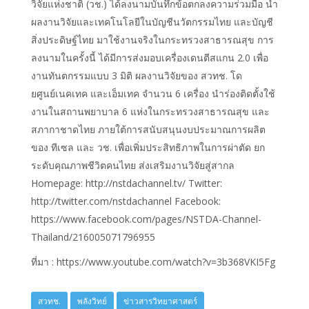
วิจัยแห่งชาติ (วช.) ได้ลงนามบันทึกข้อตกลงความร่วมมือ นำ
ผลงานวิจัยและเทคโนโลยีในบัญชีนวัตกรรมไทย และบัญชี
สิ่งประดิษฐ์ไทย มาใช้งานจริงในกระทรวงสาธารณสุข การ
ลงนามในครั้งนี้ ได้มีการส่งมอบเครื่องเดนตีสแกน 2.0 เพื่อ
งานทันตกรรมแบบ 3 มิติ ผลงานวิจัยของ สวทช. โด
ยศูนย์เนคเทค และเอ็มเทค จำนวน 6 เครื่อง นำร่องติดตั้งใช้
งานในสถานพยาบาล 6 แห่งในกระทรวงสาธารณสุข และ
สภากาชาดไทย ภายใต้การสนับสนุนงบประมาณการผลิต
ของ ทีเซล และ วช. เพื่อเพิ่มประสิทธิภาพในการผ่าตัด ยก
ระดับคุณภาพชีวิตคนไทย ส่งเสริมงานวิจัยสู่สากล
Homepage: http://nstdachannel.tv/ Twitter:
http://twitter.com/nstdachannel Facebook:
https://www.facebook.com/pages/NSTDA-Channel-
Thailand/216005071796955
ที่มา : https://www.youtube.com/watch?v=3b368VKI5Fg
สวทช.
พลังวิทย์
ข่าวสารวิทยาศาสตร์