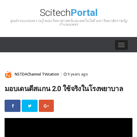
Scitech
Portal
ศูนย์รวมแหล่งความรู้ คณะวิทยาศาสตร์และเทคโนโลยี มหาวิทยาลัยราชภัฏ
กำแพงเพชร
Toggle
navigat
NSTDAChannel TVstation
9 years ago
|
มอบเดนตีสแกน 2.0 ใช้จริงในโรงพยาบาล