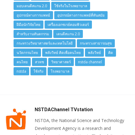
มอบเดนตีสแกน 2.0
ใช้จริงในโรงพยาบาล
อุปกรณ์ทางการแพทย์
อุปกรณ์ทางการแพทย์ที่ทันสมัย
ฝีมือนักวิจัยไทย
เครื่องเอกซเรย์คอมพิวเตอร์
สำหรับงานทันตกรรม
เดนตีสแกน 2.0
กระทรวงวิทยาศาสตร์และเทคโนโลยี
กระทรวงสาธารณสุข
นวัตกรรมไทย
พลังวิทย์ คิดเพื่อคนไทย
พลังวิทย์
คิด
คนไทย
สวทช
วิทยาศาสตร์
nstda channel
nstda
ใช้จริง
โรงพยาบาล
NSTDAChannel TVstation
NSTDA, the National Science and Technology
Development Agency is a research and