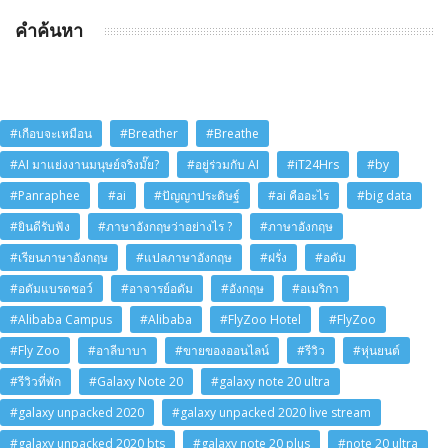
คำค้นหา
#เกือบจะเหมือน
#Breather
#Breathe
#AI มาแย่งงานมนุษย์จริงมั๊ย?
#อยู่ร่วมกับ AI
#iT24Hrs
#by
#Panraphee
#ai
#ปัญญาประดิษฐ์
#ai คืออะไร
#big data
#ยินดีรับฟัง
#ภาษาอังกฤษว่าอย่างไร ?
#ภาษาอังกฤษ
#เรียนภาษาอังกฤษ
#แปลภาษาอังกฤษ
#ฝรั่ง
#อดัม
#อดัมแบรดชอว์
#อาจารย์อดัม
#อังกฤษ
#อเมริกา
#Alibaba Campus
#Alibaba
#FlyZoo Hotel
#FlyZoo
#Fly Zoo
#อาลีบาบา
#ขายของออนไลน์
#รีวิว
#หุ่นยนต์
#รีวิวที่พัก
#Galaxy Note 20
#galaxy note 20 ultra
#galaxy unpacked 2020
#galaxy unpacked 2020 live stream
#galaxy unpacked 2020 bts
#galaxy note 20 plus
#note 20 ultra